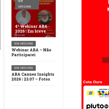
SEM
CATEGORIA
4º Webinar ABA
2026 | Em breve
SEM CATEGORIA
Webinar ABA – Não
Participarei
SEM CATEGORIA
ABA Cannes Insights
2026 | 23.07 – Fotos