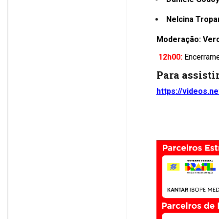
Nelcina Tropa
Moderação:
Ver
12h00:
Encerram
Para assistir
https://videos.