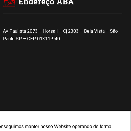
Endereço ABA
Av Paulista 2073 – Horsa I – Cj 2303 – Bela Vista – São
Paulo SP – CEP 01311-940
, conseguimos manter nosso Website operando de forma