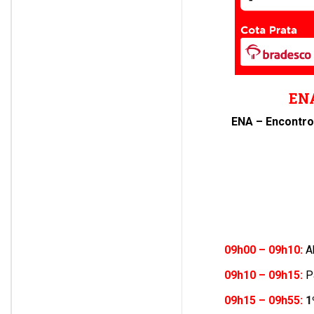
ENA
ENA – Encontro
09h00 – 09h10:
A
09h10 – 09h15:
P
09h15 – 09h55:
1