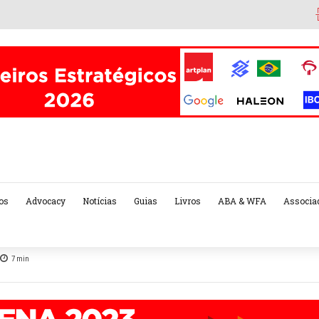
os
Advocacy
Notícias
Guias
Livros
ABA & WFA
Associa
7
min