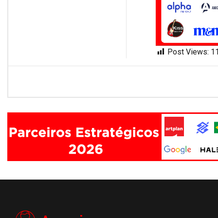
Post Views:
1