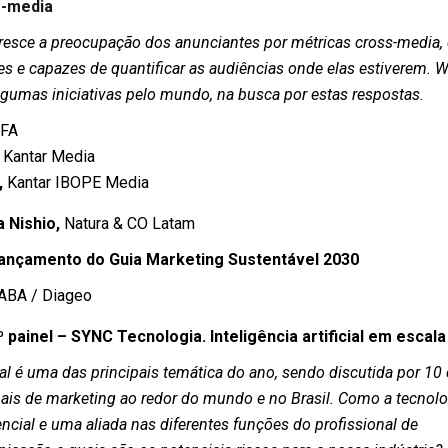
s-media
esce a preocupação dos anunciantes por métricas cross-media,
es e capazes de quantificar as audiências onde elas estiverem. 
gumas iniciativas pelo mundo, na busca por estas respostas.
FA
Kantar Media
,
Kantar IBOPE Media
a Nishio,
Natura & CO Latam
ançamento do Guia Marketing Sustentável 2030
ABA / Diageo
º painel – SYNC Tecnologia. Inteligência artificial em escala
icial é uma das principais temática do ano, sendo discutida por 10
nais de marketing ao redor do mundo e no Brasil. Como a tecnolo
ncial e uma aliada nas diferentes funções do profissional de