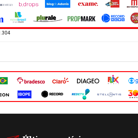
1.304