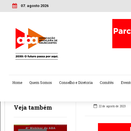
07. agosto 2026
Home
Quem Somos
Conselho e Diretoria
Comitês
Event
Veja também
22 de agosto de 2023