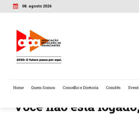
08. agosto 2026
Home
Quem Somos
Conselho e Diretoria
Comitês
Event
Você não está logado,