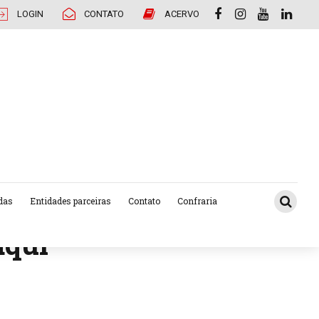
LOGIN
CONTATO
ACERVO
das
Entidades parceiras
Contato
Confraria
aqui