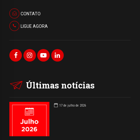
CONTATO
LIGUE AGORA
Últimas notícias
17 de julho de 2026