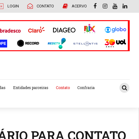
LOGIN
CONTATO
ACERVO
das
Entidades parceiras
Contato
Confraria
RIO PARA CONTATO