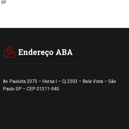
l SP
Endereço ABA
Av Paulista 2073 – Horsa I – Cj 2303 – Bela Vista – São
Paulo SP – CEP 01311-940