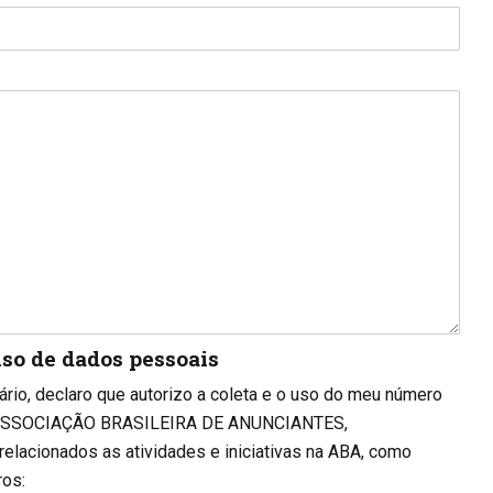
uso de dados pessoais
ário, declaro que autorizo a coleta e o uso do meu número
la ASSOCIAÇÃO BRASILEIRA DE ANUNCIANTES,
relacionados as atividades e iniciativas na ABA, como
ros: