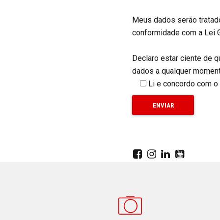
Meus dados serão tratado
conformidade com a Lei G
Declaro estar ciente de q
dados a qualquer moment
Li e concordo com o 