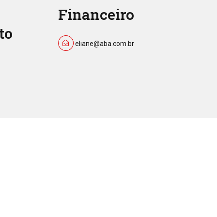
Financeiro
to
eliane@aba.com.br