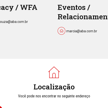
acy / WFA
Eventos /
Relacionamen
asouza@aba.com.br
marcia@aba.com.br
Localização
Você pode nos encontrar no seguinte endereço