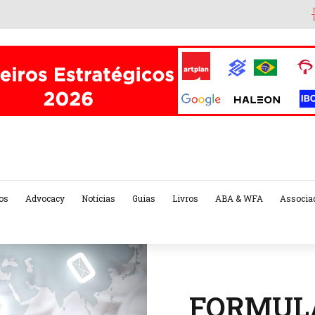
os
Advocacy
Notícias
Guias
Livros
ABA & WFA
Associa
FORMULÁ