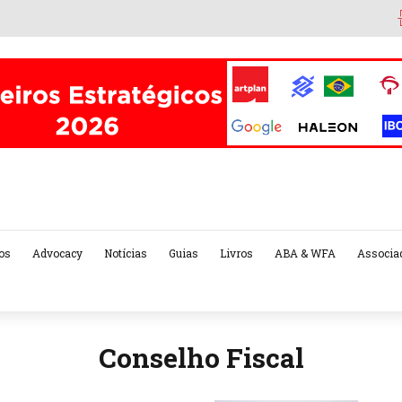
os
Advocacy
Notícias
Guias
Livros
ABA & WFA
Associa
Conselho Fiscal