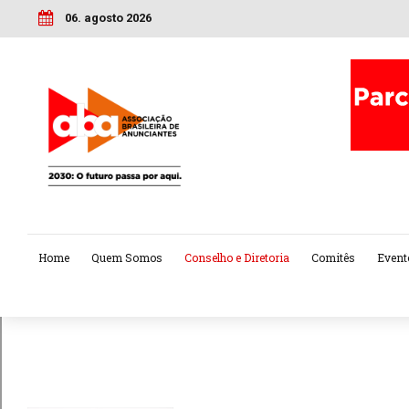
06. agosto 2026
Home
Quem Somos
Conselho e Diretoria
Comitês
Event