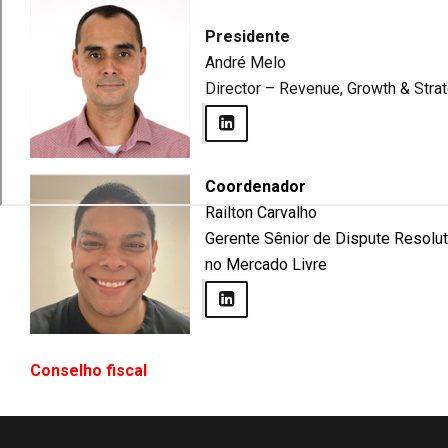
Presidente
André Melo
Director – Revenue, Growth & Stra
Coordenador
Railton Carvalho
Gerente Sênior de Dispute Resoluti
no Mercado Livre
Conselho fiscal