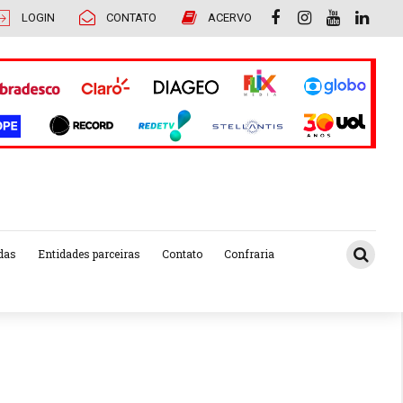
LOGIN
CONTATO
ACERVO
das
Entidades parceiras
Contato
Confraria