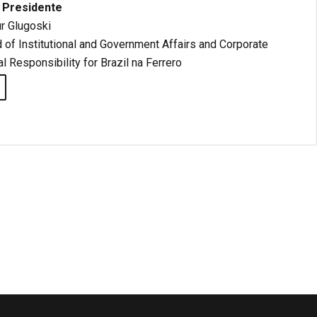
 Presidente
ur Glugoski
 of Institutional and Government Affairs and Corporate
l Responsibility for Brazil na Ferrero