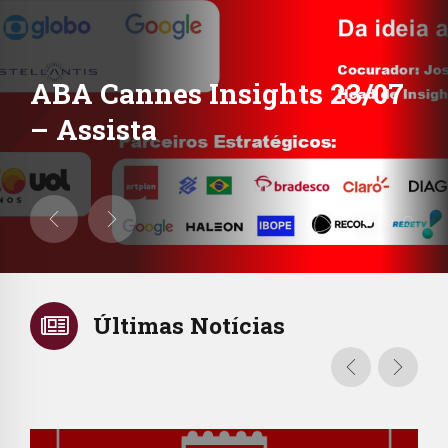
ABA Cannes Insights 23/07
– Assista
Últimas Notícias