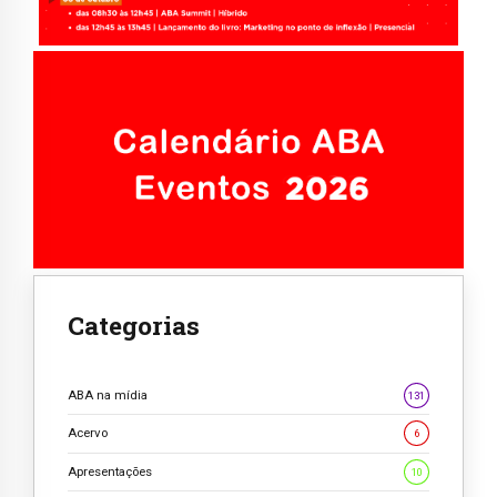
Categorias
ABA na mídia
131
Acervo
6
Apresentações
10