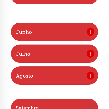
Junho
Julho
Agosto
Setembro