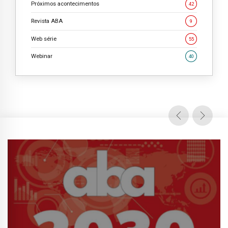
Próximos acontecimentos
42
Revista ABA
9
Web série
55
Webinar
40