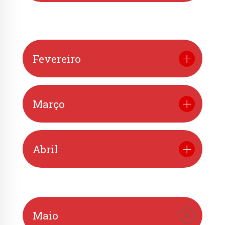
Fevereiro
Março
Abril
Maio