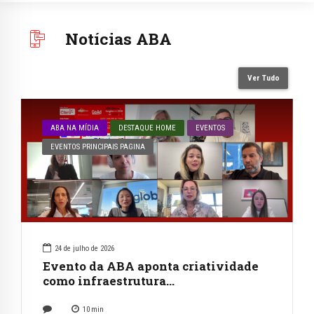
Notícias ABA
Ver Tudo
ABA NA MÍDIA
DESTAQUE HOME
EVENTOS
EVENTOS PRINCIPAIS PAGINA
24 de julho de 2026
Evento da ABA aponta criatividade
como infraestrutura…
10
min