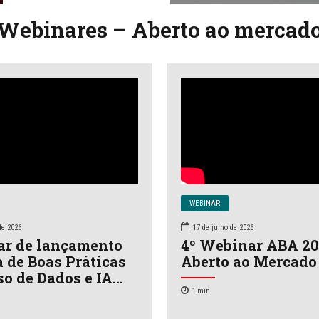
Webinares – Aberto ao mercad
WEBINAR
de 2026
17 de julho de 2026
r de lançamento
4º Webinar ABA 20
a de Boas Práticas
Aberto ao Mercado
so de Dados e IA…
1
min