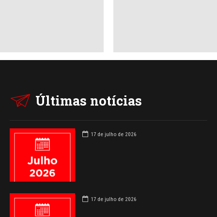
o Brasileira de
es) e o Grupo Croma se
ra promover uma série de
 com profissionais de
mpresas do […]
Últimas notícias
17 de julho de 2026
17 de julho de 2026