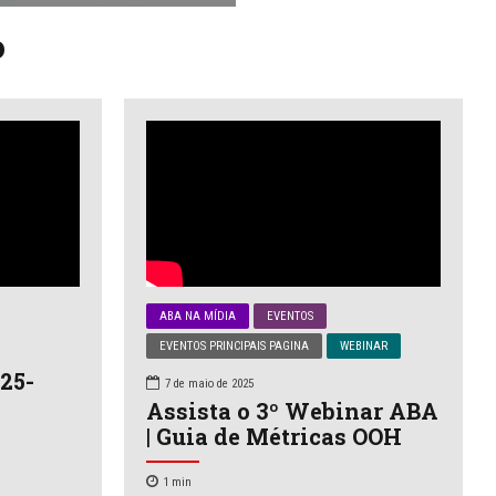
o
ABA NA MÍDIA
EVENTOS
EVENTOS PRINCIPAIS PAGINA
WEBINAR
25-
7 de maio de 2025
Assista o 3º Webinar ABA
| Guia de Métricas OOH
1
min