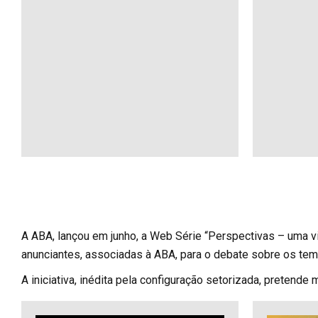
A ABA, lançou em junho, a Web Série “Perspectivas – uma vi
anunciantes, associadas à ABA, para o debate sobre os tempo
A iniciativa, inédita pela configuração setorizada, preten