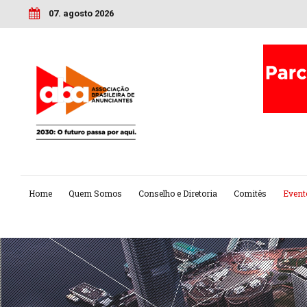
07. agosto 2026
Home
Quem Somos
Conselho e Diretoria
Comitês
Event