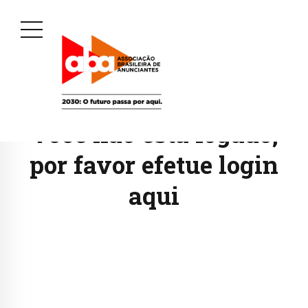
Você não está logado,
por favor efetue login
aqui