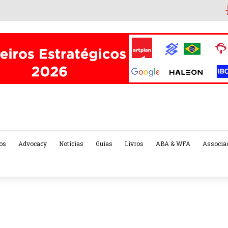
os
Advocacy
Notícias
Guias
Livros
ABA & WFA
Associa