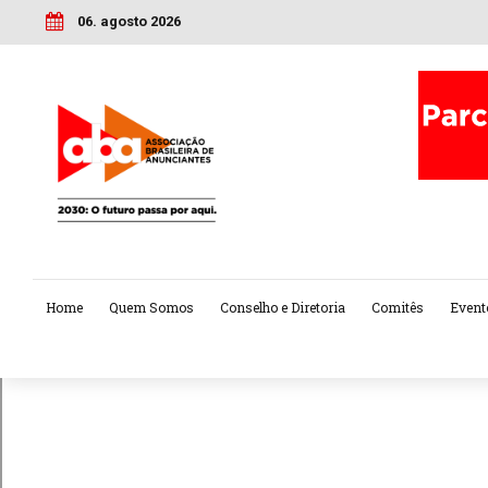
06. agosto 2026
Home
Quem Somos
Conselho e Diretoria
Comitês
Event