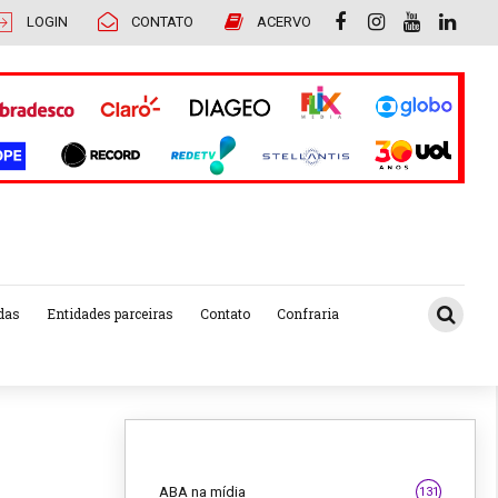
LOGIN
CONTATO
ACERVO
das
Entidades parceiras
Contato
Confraria
ABA na mídia
131