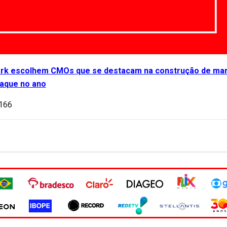
rk escolhem CMOs que se destacam na construção de ma
aque no ano
.166