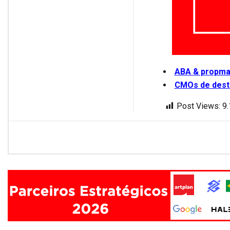
ABA & propma
CMOs de dest
Post Views:
9