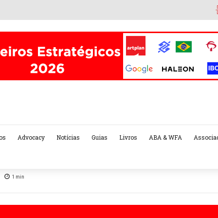
os
Advocacy
Notícias
Guias
Livros
ABA & WFA
Associa
1
min