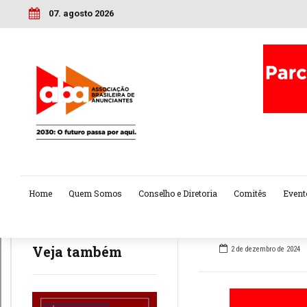
07. agosto 2026
Home
Quem Somos
Conselho e Diretoria
Comitês
Event
Veja também
2 de dezembro de 2024