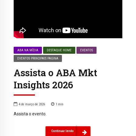
ABA NA MÍDIA
DESTAQUE HOME
EVENTOS
EVENTOS PRINCIPAIS PAGINA
Assista o ABA Mkt
Insights 2026
4 de março de 2026
1
min
Assista o evento.
Continuar lendo