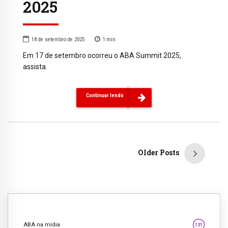
2025
18 de setembro de 2025
1
min
Em 17 de setembro ocorreu o ABA Summit 2025,
assista.
Continuar lendo
Older Posts
ABA na mídia
131