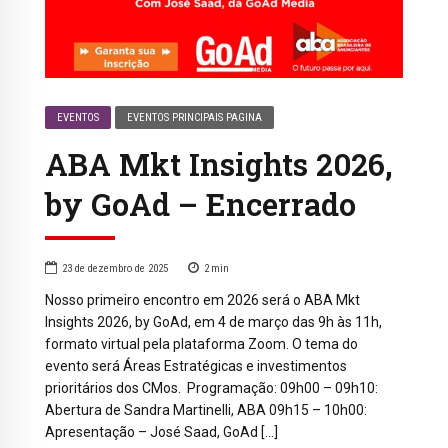
EVENTOS
EVENTOS PRINCIPAIS PAGINA
ABA Mkt Insights 2026,
by GoAd – Encerrado
23 de dezembro de 2025
2
min
Nosso primeiro encontro em 2026 será o ABA Mkt
Insights 2026, by GoAd, em 4 de março das 9h às 11h,
formato virtual pela plataforma Zoom. O tema do
evento será Áreas Estratégicas e investimentos
prioritários dos CMos. Programação: 09h00 – 09h10:
Abertura de Sandra Martinelli, ABA 09h15 – 10h00:
Apresentação – José Saad, GoAd […]