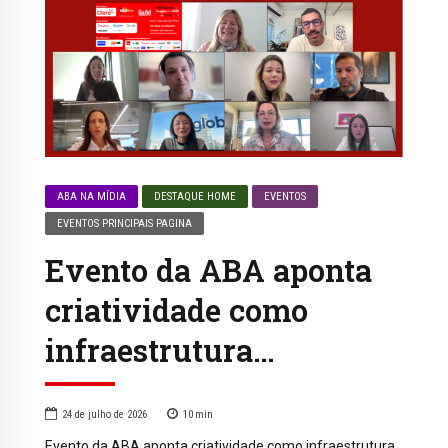
ABA NA MÍDIA
DESTAQUE HOME
EVENTOS
EVENTOS PRINCIPAIS PAGINA
Evento da ABA aponta
criatividade como
infraestrutura…
24 de julho de 2026
10
min
Evento da ABA aponta criatividade como infraestrutura