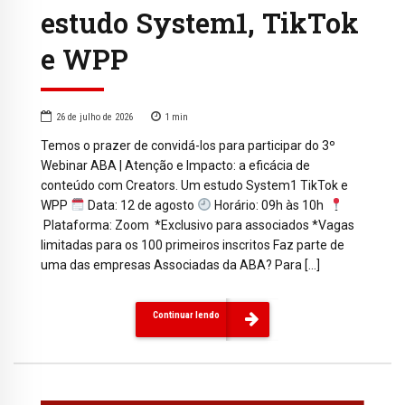
estudo System1, TikTok
e WPP
26 de julho de 2026
1
min
Temos o prazer de convidá-los para participar do 3º
Webinar ABA | Atenção e Impacto: a eficácia de
conteúdo com Creators. Um estudo System1 TikTok e
WPP
Data: 12 de agosto
Horário: 09h às 10h
Plataforma: Zoom *Exclusivo para associados *Vagas
limitadas para os 100 primeiros inscritos Faz parte de
uma das empresas Associadas da ABA? Para […]
Continuar lendo