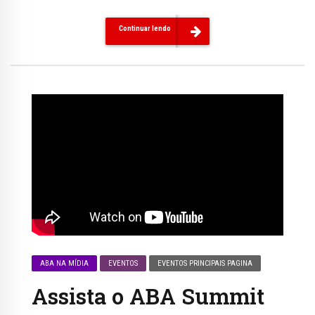
Continuar lendo
ABA NA MÍDIA
EVENTOS
EVENTOS PRINCIPAIS PAGINA
Assista o ABA Summit