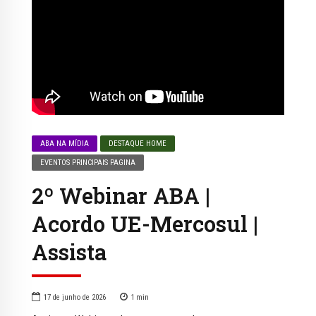
ABA NA MÍDIA
DESTAQUE HOME
EVENTOS PRINCIPAIS PAGINA
2º Webinar ABA |
Acordo UE-Mercosul |
Assista
17 de junho de 2026
1
min