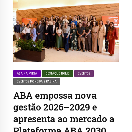
ABA NA MÍDIA
DESTAQUE HOME
EVENTOS
EVENTOS PRINCIPAIS PAGINA
ABA empossa nova
gestão 2026–2029 e
apresenta ao mercado a
Plataforma ABA 2030