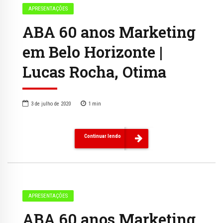
APRESENTAÇÕES
ABA 60 anos Marketing
em Belo Horizonte |
Lucas Rocha, Otima
3 de julho de 2020
1
min
Continuar lendo
APRESENTAÇÕES
ABA 60 anos Marketing