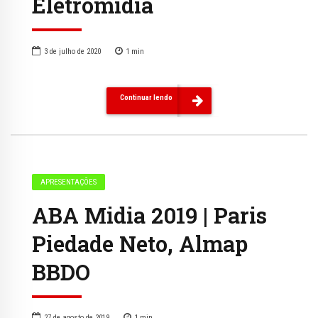
Eletromidia
3 de julho de 2020
1
min
Continuar lendo
APRESENTAÇÕES
ABA Mi­dia 2019 | Paris
Piedade Neto, Almap
BBDO
27 de agosto de 2019
1
min