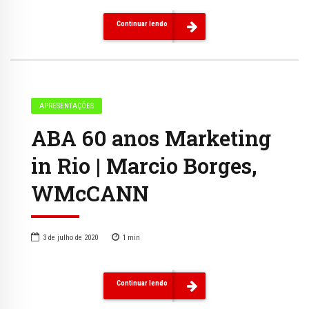
Continuar lendo
APRESENTAÇÕES
ABA 60 anos Marketing
in Rio | Marcio Borges,
WMcCANN
3 de julho de 2020
1
min
Continuar lendo