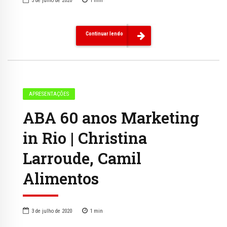
3 de julho de 2020
1
min
Continuar lendo
APRESENTAÇÕES
ABA 60 anos Marketing
in Rio | Christina
Larroude, Camil
Alimentos
3 de julho de 2020
1
min