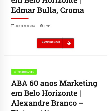
Edmar Bulla, Croma
3 de julho de 2020
1
min
Continuar lendo
APRESENTAÇÕES
ABA 60 anos Marketing
em Belo Horizonte |
Alexandre Branco –