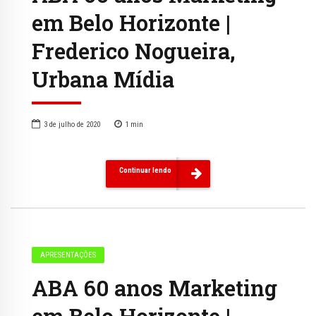
em Belo Horizonte |
Frederico Nogueira,
Urbana Mí­dia
3 de julho de 2020
1
min
Continuar lendo
APRESENTAÇÕES
ABA 60 anos Marketing
em Belo Horizonte |