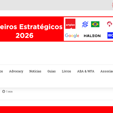
os
Advocacy
Notícias
Guias
Livros
ABA & WFA
Associa
1
min