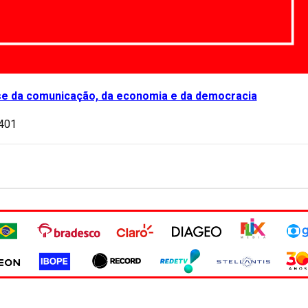
se da comunicação, da economia e da democracia
.401