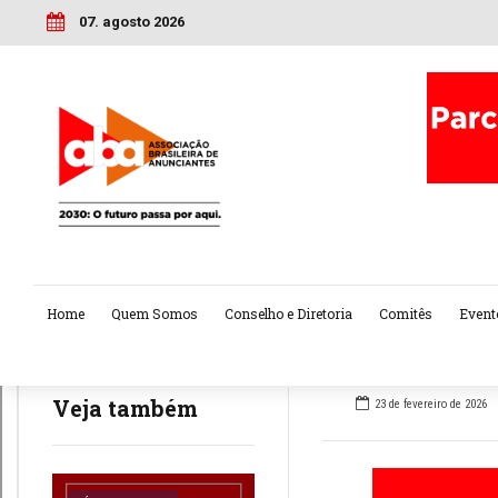
07. agosto 2026
Home
Quem Somos
Conselho e Diretoria
Comitês
Event
Veja também
23 de fevereiro de 2026