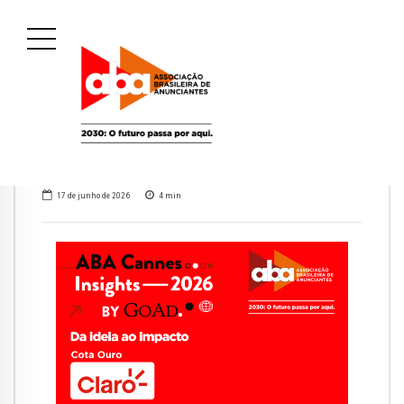
17 de junho de 2026
4
min