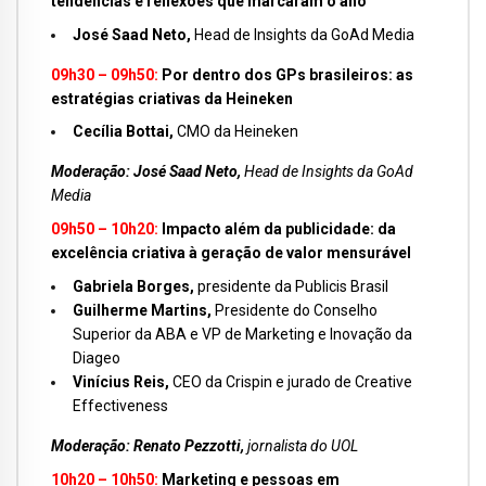
tendências e reflexões que marcaram o ano
José Saad Neto,
Head de Insights da GoAd Media
09h30 – 09h50:
Por dentro dos GPs brasileiros: as
estratégias criativas da Heineken
Cecília Bottai,
CMO da Heineken
Moderação:
José Saad Neto,
Head de Insights da GoAd
Media
09h50 – 10h20:
Impacto além da publicidade: da
excelência criativa à geração de valor mensurável
Gabriela Borges,
presidente da Publicis Brasil
Guilherme Martins,
Presidente do Conselho
Superior da ABA e VP de Marketing e Inovação da
Diageo
Vinícius Reis,
CEO da Crispin e jurado de Creative
Effectiveness
Moderação:
Renato Pezzotti,
jornalista do UOL
10h20 – 10h50:
Marketing e pessoas em