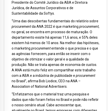
Presidente do Comitê Jurídico da ABA e Diretora
Jurídica, de Assuntos Corporativos e de
Sustentabilidade da Softys.
“Uma das descobertas fundamentais do relatório sobre
procurement
da ANA 2022 é que marketing
procurement
,
no geral, se encontra em processo de maturação. O
departamento existe há apenas 11,6 anos, e 55% deles
existem há menos de 10 anos. Na melhor das hipóteses,
o marketing
procurement
entende o que precisa e o que
as agências fornecem, para então se inserir com o
objetivo de otimizar o valor geral e a qualidade da
produção. Não se trata apenas de economia de custos.
A ANA está muito feliz em compartilhar este trabalho
com a ABA e a indústria de publicidade e
procurement
no Brasil”, afirma Bob Liodice, CEO na ANA –
Association of National Advertisers.
“Enfatizamos que o material traz uma pesquisa e
dados que não foram feitos no Brasil e pode não refletir
o nosso cenário atual. Cabe acrescentar que,
atualmente no Brasil, temos empresas com diferentes