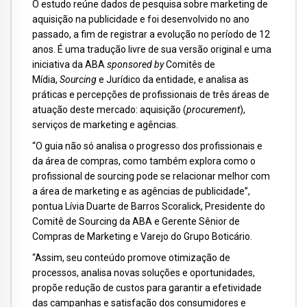
O estudo reúne dados de pesquisa sobre marketing de
aquisição
na publicidade e foi desenvolvido no ano
passado, a fim de registrar a evolução no período de 12
anos. É uma tradução livre de sua versão original e uma
iniciativa da ABA
sponsored by
Comitês de
Mídia,
Sourcing
e Jurídico da entidade, e analisa as
práticas e percepções de profissionais de três áreas de
atuação deste mercado: aquisição (
procurement
),
serviços de marketing e agências.
“O guia não só analisa o progresso dos profissionais e
da área de compras, como também explora como o
profissional de sourcing
pode se relacionar melhor com
a área de marketing e as agências de publicidade”,
pontua Lívia Duarte de Barros Scoralick, Presidente do
Comitê de Sourcing da ABA e Gerente Sênior de
Compras de Marketing e Varejo do Grupo Boticário.
“Assim, seu conteúdo promove otimização de
processos, analisa novas soluções e oportunidades,
propõe redução de custos para garantir a efetividade
das campanhas e satisfação dos consumidores e