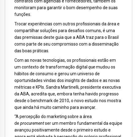
contratos com agências e fornecedores, também os
monitoram para garantir o bom desempenho de suas
funções.
Trocar experiências com outros profissionais da área e
compartilhar soluções para desafios comuns, é uma
das premissas deste guia que a ABA traz para o Brasil
como parte de seu compromisso com a disseminação
das boas práticas.
Com as novas tecnologias, os profissionais estão em
um contexto de transformação digital
que
mudou os
hábitos de consumo e gerou um universo de
oportunidades vindas dos insights de dados e as novas
métricas e KPIs. Sandra Martinelli, presidente executiva
da ABA, acredita que, embora tenha havido progresso
desde o benchmark de 2010, o novo estudo nos mostra
que ainda há muito caminho para avançar.
“A percepção do marketing sobre a área
de
procurement
ser um membro fundamental da equipe
avançou positivamente desde o primeiro estudo e
agora está alinhada à percepção do próprio profissional