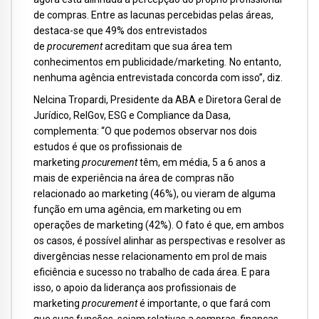
de compras. Entre as lacunas percebidas pelas áreas,
destaca-se que 49% dos entrevistados
de
procurement
acreditam que sua área tem
conhecimentos em publicidade/marketing
.
No entanto,
nenhuma agência entrevistada concorda com isso”, diz.
Nelcina Tropardi, Presidente da ABA e Diretora Geral de
Jurídico, RelGov, ESG e Compliance da Dasa,
complementa: “O que podemos observar nos dois
estudos é que os profissionais de
marketing
procurement
têm, em média, 5 a 6 anos a
mais de experiência na área de compras
não
relacionado ao marketing (46%), ou vieram de alguma
função em uma agência, em marketing ou em
operações de marketing (42%). O fato é que, em ambos
os casos, é possível alinhar as perspectivas e resolver as
divergências nesse relacionamento em prol de mais
eficiência e sucesso no trabalho de cada área. E para
isso, o apoio da liderança aos profissionais de
marketing
procurement
é importante, o que fará com