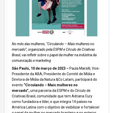
No mês das mulheres, “Circulando – Mais mulheres no
mercado”, organizado pela ESPM e Círculo de Criativas
Brasil, vai refletir sobre o papel da mulher na indústria da
comunicação e marketing
São Paulo, 10 de março de 2023 –
Paula Marsilli, Vice-
Presidente da ABA, Presidente do Comitê de Mídia e
Diretora de Mídia da Natura &Co Latam, participará do
evento
“Circulando – Mais mulheres no
mercado”,
uma parceria da ESPM e do Círculo de
Criativas Brasil, comunidade que tem Adriana Cury
como fundadora e líder, e que integra 14 países na
América Latina com o objetivo de visibilizar e fortalecer
o papel da mulher no mercado brasileiro e no exterior.