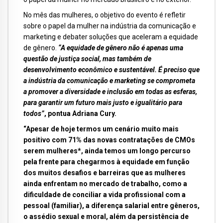
No mês das mulheres, o objetivo do evento é refletir
sobre o papel da mulher na indústria da comunicação e
marketing e debater soluções que aceleram a equidade
de gênero.
“A equidade de gênero não é apenas uma
questão de justiça social, mas também de
desenvolvimento econômico e sustentável. É preciso que
a indústria da comunicação e marketing se comprometa
a promover a diversidade e inclusão em todas as esferas,
para garantir um futuro mais justo e igualitário para
todos”
, pontua Adriana Cury.
“Apesar de hoje termos um cenário muito mais
positivo com 71% das novas contratações de CMOs
serem mulheres*, ainda temos um longo percurso
pela frente para chegarmos à equidade em função
dos muitos desafios e barreiras que as mulheres
ainda enfrentam no mercado de trabalho, como a
dificuldade de conciliar a vida profissional com a
pessoal (familiar), a diferença salarial entre gêneros,
o assédio sexual e moral, além da persistência de