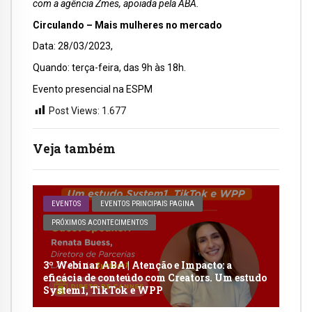
com a agência Zmes, apoiada pela ABA.
Circulando – Mais mulheres no mercado
Data: 28/03/2023,
Quando: terça-feira, das 9h às 18h.
Evento presencial na ESPM
Post Views:
1.677
Veja também
EVENTOS
EVENTOS PRINCIPAIS PAGINA
PRÓXIMOS ACONTECIMENTOS
3º Webinar ABA | Atenção e Impacto: a
eficácia de conteúdo com Creators. Um estudo
System1, TikTok e WPP