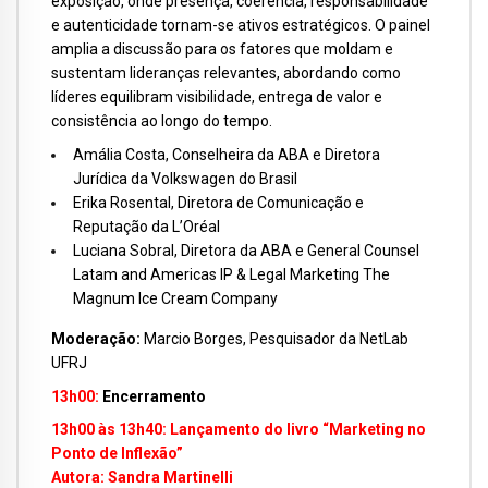
exposição, onde presença, coerência, responsabilidade
e autenticidade tornam-se ativos estratégicos. O painel
amplia a discussão para os fatores que moldam e
sustentam lideranças relevantes, abordando como
líderes equilibram visibilidade, entrega de valor e
consistência ao longo do tempo.
Amália Costa, Conselheira da ABA e Diretora
Jurídica da Volkswagen do Brasil
Erika Rosental, Diretora de Comunicação e
Reputação da L’Oréal
Luciana Sobral, Diretora da ABA e General Counsel
Latam and Americas IP & Legal Marketing The
Magnum Ice Cream Company
Moderação:
Marcio Borges, Pesquisador da NetLab
UFRJ
13h00:
Encerramento
13h00 às 13h40:
Lançamento do livro “Marketing no
Ponto de Inflexão”
Autora: Sandra Martinelli