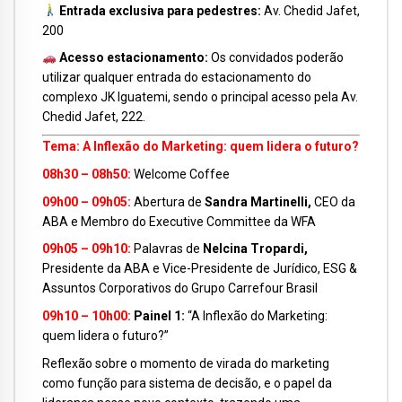
Entrada exclusiva para pedestres:
Av. Chedid Jafet,
200
Acesso estacionamento:
Os convidados poderão
utilizar qualquer entrada do estacionamento do
complexo JK Iguatemi, sendo o principal acesso pela Av.
Chedid Jafet, 222.
Tema: A Inflexão do Marketing: quem lidera o futuro?
08h30 – 08h50
:
Welcome Coffee
09h00 – 09h05:
Abertura de
Sandra Martinelli,
CEO da
ABA e Membro do Executive Committee da WFA
09h05 – 09h10:
Palavras de
Nelcina Tropardi,
Presidente da ABA e Vice-Presidente de Jurídico, ESG &
Assuntos Corporativos do Grupo Carrefour Brasil
09h10 – 10h00:
Painel 1:
“A Inflexão do Marketing:
quem lidera o futuro?”
Reflexão sobre o momento de virada do marketing
como função para sistema de decisão, e o papel da