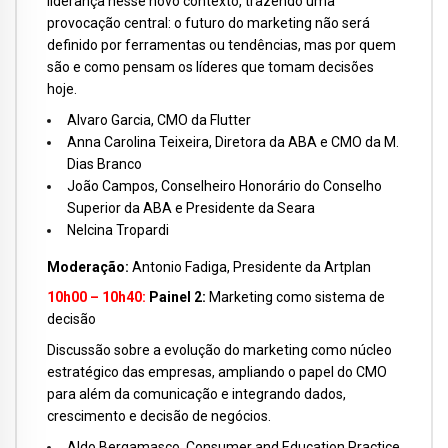
liderança nesse novo contexto, trazendo uma
provocação central: o futuro do marketing não será
definido por ferramentas ou tendências, mas por quem
são e como pensam os líderes que tomam decisões
hoje.
Alvaro Garcia, CMO da Flutter
Anna Carolina Teixeira, Diretora da ABA e CMO da M.
Dias Branco
João Campos, Conselheiro Honorário do Conselho
Superior da ABA e Presidente da Seara
Nelcina Tropardi
Moderação:
Antonio Fadiga, Presidente da Artplan
10h00 – 10h40:
Painel 2:
Marketing como sistema de
decisão
Discussão sobre a evolução do marketing como núcleo
estratégico das empresas, ampliando o papel do CMO
para além da comunicação e integrando dados,
crescimento e decisão de negócios.
Aldo Bergamasco, Consumer and Education Practice