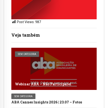
Post Views:
987
Veja também
SEM CATEGORIA
Webinar ABA – Não Participarei
SEM CATEGORIA
ABA Cannes Insights 2026 | 23.07 – Fotos