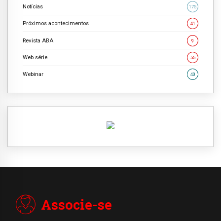
Notícias
175
Próximos acontecimentos
41
Revista ABA
9
Web série
55
Webinar
40
Associe-se