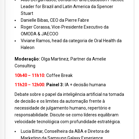
Leader for Brazil and Latin America da Spencer
Stuart
Danielle Bibas, CEO da Pierre Fabre
Roger Corassa, Vice-Presidente Executivo da
OMODA & JAECOO
Viviane Ramos, head da categoria de Oral Health da
Haleon
Moderação:
Olga Martinez
,
Partner da Amelie
Consulting
10h40 – 11h10:
Coffee Break
11h20 – 12h00:
Painel 3:
IA + decisão humana
Debate sobre o papel da inteligência artificial na tomada
de decisão e os limites da automação frente à
necessidade de julgamento humano, repertório e
responsabilidade. Discute-se como líderes equilibram
velocidade tecnológica com profundidade estratégica.
Lucia Bittar, Conselheira da ABA e Diretora de
Marketing da Samsung Galaxy Experience