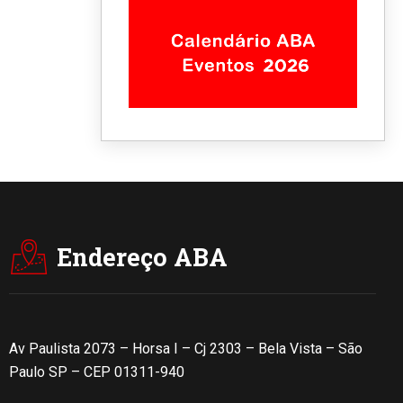
Endereço ABA
Av Paulista 2073 – Horsa I – Cj 2303 – Bela Vista – São
Paulo SP – CEP 01311-940