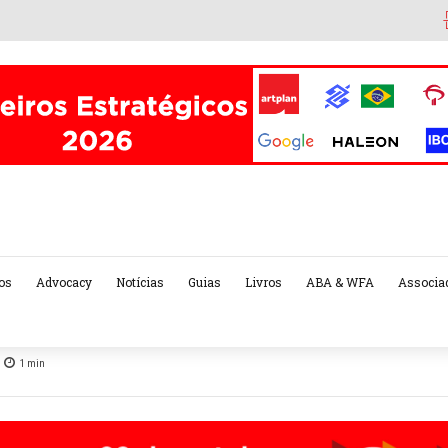
os
Advocacy
Notícias
Guias
Livros
ABA & WFA
Associa
1
min