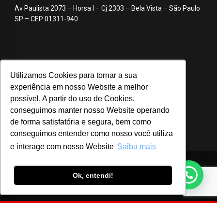
Av Paulista 2073 – Horsa I – Cj 2303 – Bela Vista – São Paulo
SP – CEP 01311-940
Utilizamos Cookies para tornar a sua
experiência em nosso Website a melhor
possível. A partir do uso de Cookies,
conseguimos manter nosso Website operando
de forma satisfatória e segura, bem como
conseguimos entender como nosso você utiliza
e interage com nosso Website
Saiba mais
© 2020 ABA – Associação Brasileira de Anunciantes
Ok, entendi!
Login
Notícias
Advocacy
Webinar