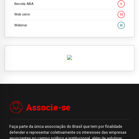
Revista ABA
9
Web série
55
Webinar
40
Associe-se
Faça parte da única associação do Brasil que tem por finalidade
defender e representar coletivamente os interesses das empresas
anunciantes no campo político e institucional, além de aglutinar,