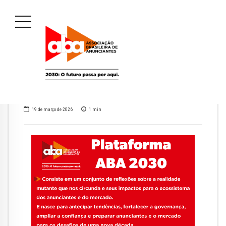
19 de março de 2026
1
min