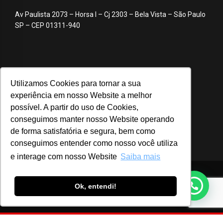
Av Paulista 2073 – Horsa I – Cj 2303 – Bela Vista – São Paulo
SP – CEP 01311-940
Utilizamos Cookies para tornar a sua
experiência em nosso Website a melhor
possível. A partir do uso de Cookies,
conseguimos manter nosso Website operando
de forma satisfatória e segura, bem como
conseguimos entender como nosso você utiliza
e interage com nosso Website
Saiba mais
© 2020 ABA – Associação Brasileira de Anunciantes
Ok, entendi!
Login
Notícias
Advocacy
Webinar