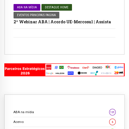
ABA NA MÍDIA
DESTAQUE HOME
EVENTOS PRINCIPAIS PAGINA
2º Webinar ABA | Acordo UE-Mercosul | Assista
ABA na mídia
131
Acervo
6