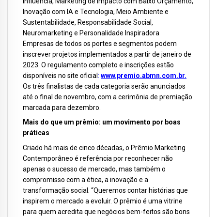
Influência, Marketing de Impacto com Baixo Orçamento,
Inovação com IA e Tecnologia, Meio Ambiente e
Sustentabilidade, Responsabilidade Social,
Neuromarketing e Personalidade Inspiradora
Empresas de todos os portes e segmentos podem
inscrever projetos implementados a partir de janeiro de
2023. O regulamento completo e inscrições estão
disponíveis no site oficial
:
www.premio.abmn.com.br.
Os três finalistas de cada categoria serão anunciados
até o final de novembro, com a cerimônia de premiação
marcada para dezembro.
Mais do que um prêmio: um movimento por boas
práticas
Criado há mais de cinco décadas, o Prêmio Marketing
Contemporâneo é referência por reconhecer não
apenas o sucesso de mercado, mas também o
compromisso com a ética, a inovação e a
transformação social. “Queremos contar histórias que
inspirem o mercado a evoluir. O prêmio é uma vitrine
para quem acredita que negócios bem-feitos são bons