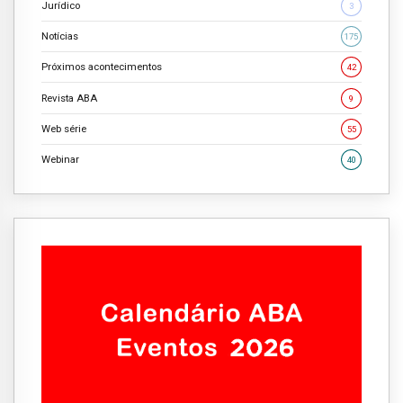
Jurídico
3
Notícias
175
Próximos acontecimentos
42
Revista ABA
9
Web série
55
Webinar
40