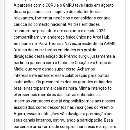
A parceria com o CCRJ e o GMRJ teve início em agosto
do ano passado, com objetivo de debater temas
relevantes, fomentar negócios e consolidar o cenário
carioca no contexto nacional. As três entidades
reuniram-se para atuar em conjunto e desde 2024
compartilham um endereço físico único no Arca Hub,
em Ipanema. Para Thomaz Naves, presidente da ABMN,
“a ideia de reunir tantas entidades em prol da
divulgação desta edição do Prêmio surgiu justamente a
partir da parceria com o Clube de Criação e o Grupo de
Mídia, que vem dando super certo. Achamos
interessante estender essa colaboração para outras
instituições. Os presidentes destas grandes entidades
brasileiras toparam a ideia na hora. Minha intenção foi
oferecer aos membros das outras entidades as
mesmas vantagens que já disponibilizamos aos nossos
associados, como descontos nas inscrições do Prêmio.
Agora, essas instituições vão divulgar a premiação por
seus canais internos, estimulando a participação. Essa
parceria é uma forma de compartilhar ideias e ampliar o