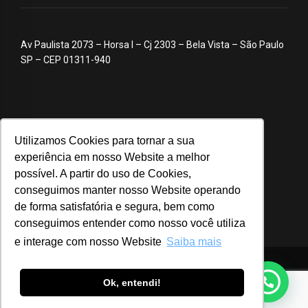
Av Paulista 2073 – Horsa I – Cj 2303 – Bela Vista – São Paulo
SP – CEP 01311-940
Utilizamos Cookies para tornar a sua
experiência em nosso Website a melhor
possível. A partir do uso de Cookies,
conseguimos manter nosso Website operando
de forma satisfatória e segura, bem como
conseguimos entender como nosso você utiliza
e interage com nosso Website
Saiba mais
© 2020 ABA – Associação Brasileira de Anunciantes
Ok, entendi!
Login
Notícias
Advocacy
Webinar