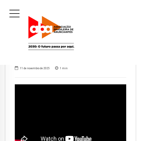
11 de novembro de 2025
1
min