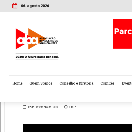
06. agosto 2026
Home
Quem Somos
Conselho e Diretoria
Comitês
Event
12 de setembro de 2024
1
min