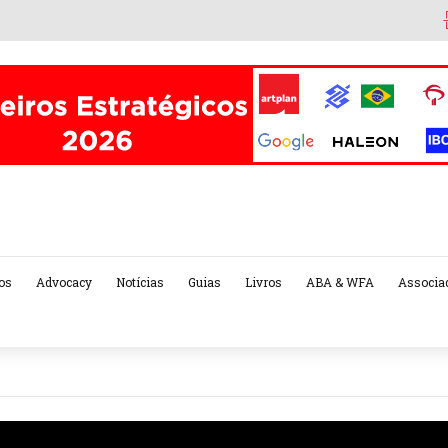
os
Advocacy
Notícias
Guias
Livros
ABA & WFA
Associa