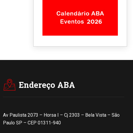
Endereço ABA
Av Paulista 2073 – Horsa I – Cj 2303 – Bela Vista – São
Paulo SP – CEP 01311-940