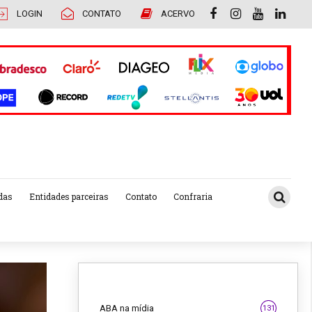
LOGIN
CONTATO
ACERVO
das
Entidades parceiras
Contato
Confraria
ABA na mídia
131