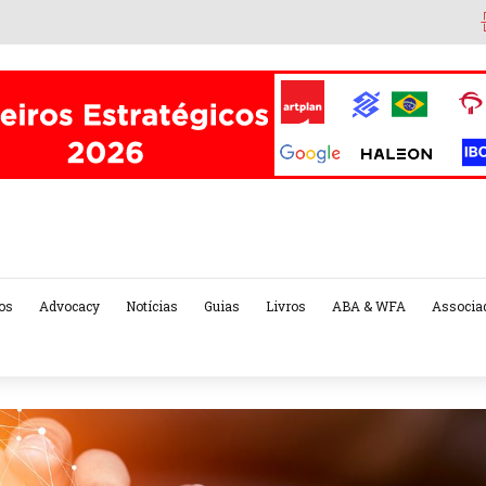
os
Advocacy
Notícias
Guias
Livros
ABA & WFA
Associa