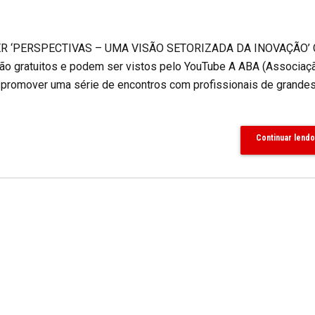
 ‘PERSPECTIVAS – UMA VISÃO SETORIZADA DA INOVAÇÃO’
ratuitos e podem ser vistos pelo YouTube A ABA (Associaç
a promover uma série de encontros com profissionais de grande
Continuar lendo