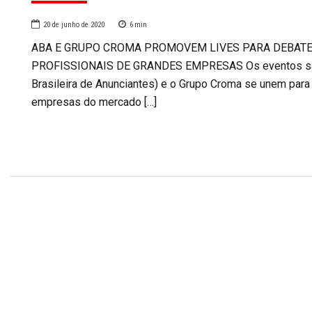
20 de junho de 2020
6
min
ABA E GRUPO CROMA PROMOVEM LIVES PARA DEBATER
PROFISSIONAIS DE GRANDES EMPRESAS Os eventos são g
Brasileira de Anunciantes) e o Grupo Croma se unem par
empresas do mercado […]