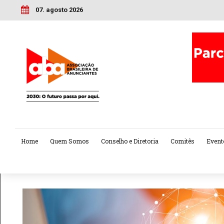
07. agosto 2026
Home
Quem Somos
Conselho e Diretoria
Comitês
Event