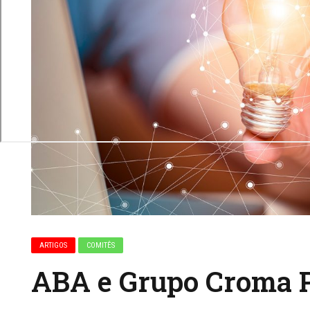
ARTIGOS
COMITÊS
ABA e Grupo Croma 