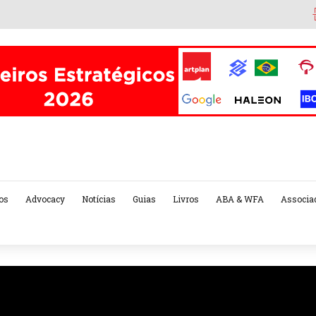
os
Advocacy
Notícias
Guias
Livros
ABA & WFA
Associa