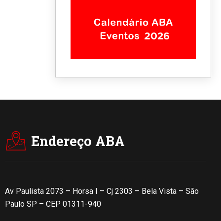
Endereço ABA
Av Paulista 2073 – Horsa I – Cj 2303 – Bela Vista – São
Paulo SP – CEP 01311-940