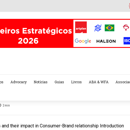
os
Advocacy
Notícias
Guias
Livros
ABA & WFA
Associa
2
min
 and their impact in Consumer-Brand relationship Introduction