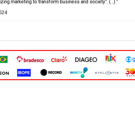
zing marketing to transform business and society”. (…) “
.524