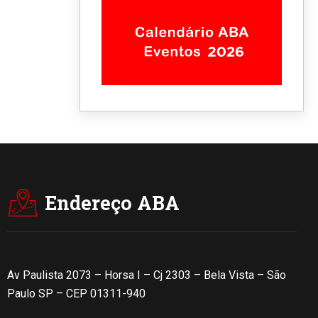
Endereço ABA
Av Paulista 2073 – Horsa I – Cj 2303 – Bela Vista – São
Paulo SP – CEP 01311-940