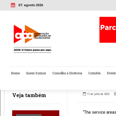
07. agosto 2026
Home
Quem Somos
Conselho e Diretoria
Comitês
Event
Veja também
11 de julho de 2023
“The service areas