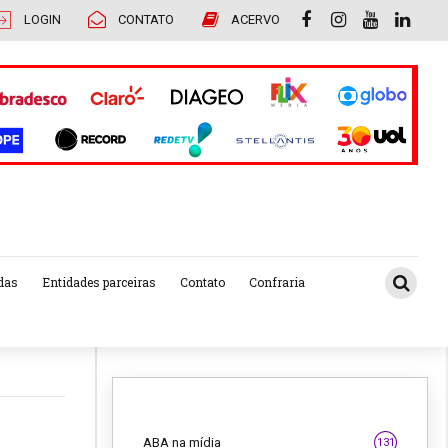
LOGIN
CONTATO
ACERVO
das
Entidades parceiras
Contato
Confraria
ABA na mídia
131