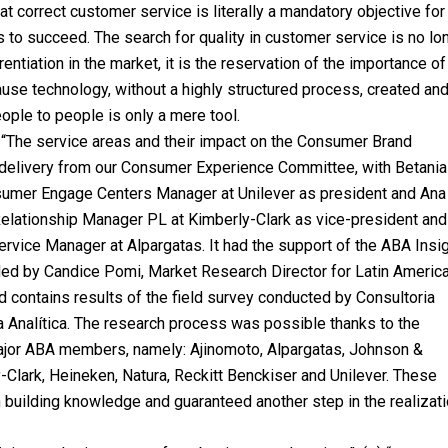
at correct customer service is literally a mandatory objective for
 to succeed. The search for quality in customer service is no lo
rentiation in the market, it is the reservation of the importance of
use technology, without a highly structured process, created an
ople to people is only a mere tool.
“The service areas and their impact on the Consumer Brand
a delivery from our Consumer Experience Committee, with Betania
sumer Engage Centers Manager at Unilever as president and Ana
Relationship Manager PL at Kimberly-Clark as vice-president and
rvice Manager at Alpargatas. It had the support of the ABA Insi
ed by Candice Pomi, Market Research Director for Latin America
d contains results of the field survey conducted by Consultoria
 Analítica. The research process was possible thanks to the
ajor ABA members, namely: Ajinomoto, Alpargatas, Johnson &
Clark, Heineken, Natura, Reckitt Benckiser and Unilever. These
n building knowledge and guaranteed another step in the realizati