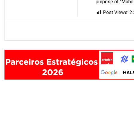
purpose of “Mobili
Post Views:
2