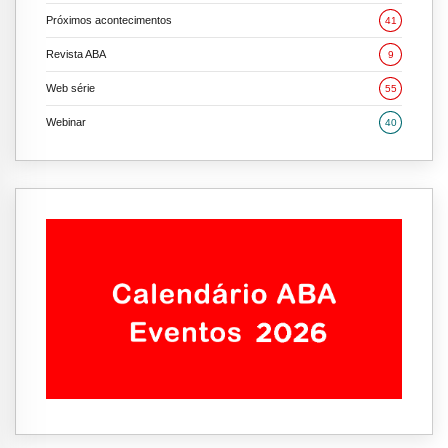
Próximos acontecimentos
41
Revista ABA
9
Web série
55
Webinar
40