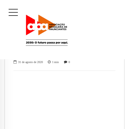
31 de agosto de 2020
1
min
0