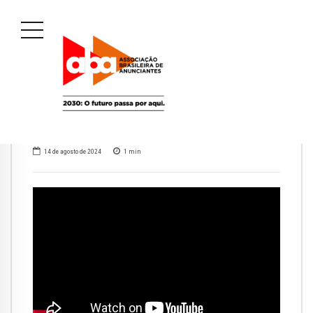
14 de agosto de 2024
1
min