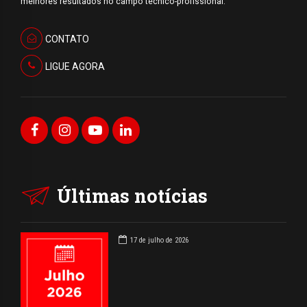
melhores resultados no campo técnico-profissional.
CONTATO
LIGUE AGORA
Últimas notícias
17 de julho de 2026