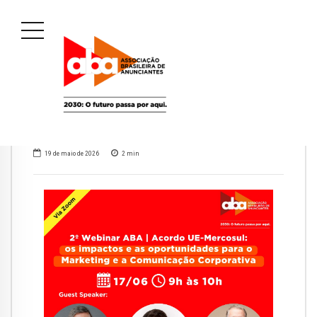
19 de maio de 2026
2
min