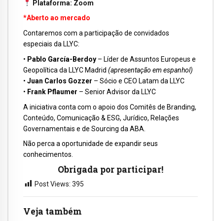
Plataforma: Zoom
*Aberto ao mercado
Contaremos com a participação de convidados
especiais da LLYC:
•
Pablo García-Berdoy
– Líder de Assuntos Europeus e
Geopolítica da LLYC Madrid
(apresentação em espanhol)
•
Juan Carlos Gozzer
– Sócio e CEO Latam da LLYC
•
Frank Pflaumer
– Senior Advisor da LLYC
A iniciativa conta com o apoio dos Comitês de Branding,
Conteúdo, Comunicação & ESG, Jurídico, Relações
Governamentais e de Sourcing da ABA.
Não perca a oportunidade de expandir seus
conhecimentos.
Obrigada por participar!
Post Views:
395
Veja também