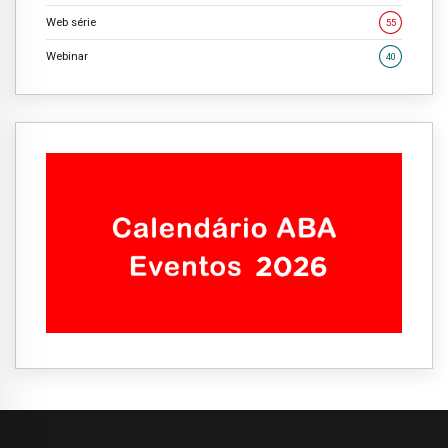
Web série
55
Webinar
40