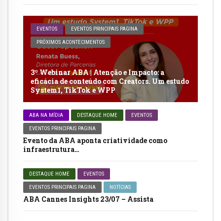
EVENTOS
EVENTOS PRINCIPAIS PAGINA
PRÓXIMOS ACONTECIMENTOS
3º Webinar ABA | Atenção e Impacto: a
eficácia de conteúdo com Creators. Um estudo
System1, TikTok e WPP
ABA NA MÍDIA
DESTAQUE HOME
EVENTOS
EVENTOS PRINCIPAIS PAGINA
Evento da ABA aponta criatividade como
infraestrutura…
DESTAQUE HOME
EVENTOS
EVENTOS PRINCIPAIS PAGINA
NOTÍCIAS
ABA Cannes Insights 23/07 – Assista