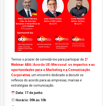
Temos o prazer de convidá-los para participar do
2º
Webinar ABA | Acordo UE-Mercosul: os impactos e as
oportunidades para o Marketing e a Comunicação
Corporativa
,
um encontro dedicado a discutir os
reflexos do acordo para as empresas, marcas e
estratégias de comunicação.
Data: 17 de junho
Horário:
09h às 10h