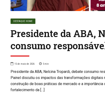
DESTAQUE HOME
Presidente da ABA, N
consumo responsáve
15 de maio de 2026
5
min
Presidente da ABA, Nelcina Tropardi, debate consumo r
Painel discutiu os impactos das transformações digitais
construção de boas práticas de mercado e a importância d
fortalecimento da […]