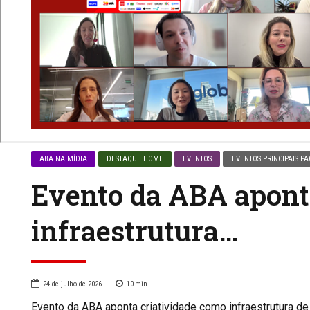
ABA NA MÍDIA
DESTAQUE HOME
EVENTOS
EVENTOS PRINCIPAIS PA
Evento da ABA apont
infraestrutura…
24 de julho de 2026
10
min
Evento da ABA aponta criatividade como infraestrutura 