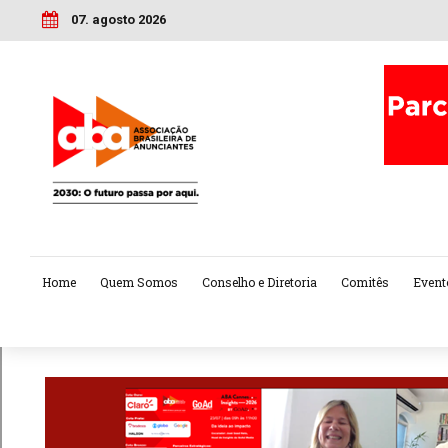
07. agosto 2026
Home
Quem Somos
Conselho e Diretoria
Comitês
Event