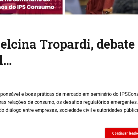
elcina Tropardi, debate
l…
esponsável e boas práticas de mercado em seminário do IPSCo
 nas relações de consumo, os desafios regulatórios emergentes,
o diálogo entre empresas, sociedade civil e autoridades públic
Continuar lendo