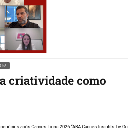
GINA
a criatividade como
de negócios após Cannes Lions 2026 “ABA Cannes Insights, by G