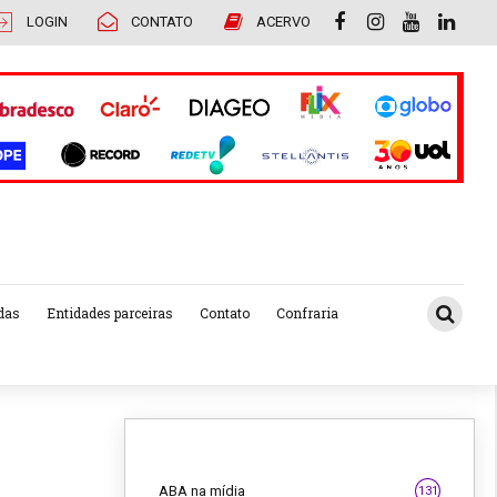
LOGIN
CONTATO
ACERVO
das
Entidades parceiras
Contato
Confraria
ABA na mídia
131