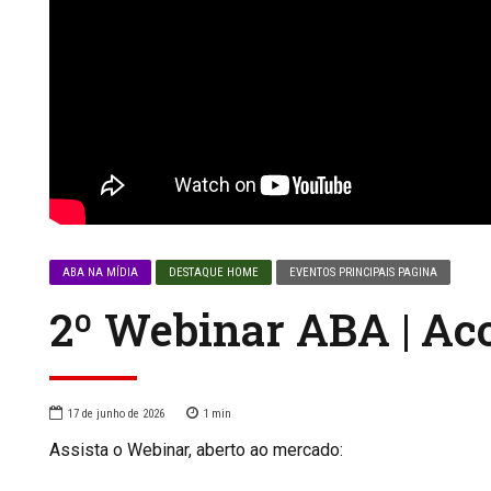
ABA NA MÍDIA
DESTAQUE HOME
EVENTOS PRINCIPAIS PAGINA
2º Webinar ABA | Aco
17 de junho de 2026
1
min
Assista o Webinar, aberto ao mercado: