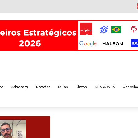
os
Advocacy
Notícias
Guias
Livros
ABA & WFA
Associa