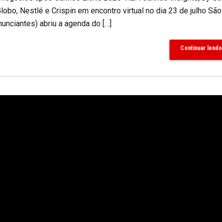
lobo, Nestlé e Crispin em encontro virtual no dia 23 de julho São
unciantes) abriu a agenda do […]
Continuar lendo