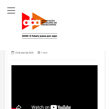
23 de abril de 2025
1
min