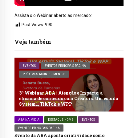
Assista o o Webinar aberto ao mercado:
Post Views:
990
Veja também
EVENTOS
EVENTOS PRINCIPAIS PAGINA
PRÓXIMOS ACONTECIMENTOS
3º Webinar ABA | Atenção e Impacto: a
eficácia de conteúdo com Creators. Um estudo
System1, TikTok e WPP
ABA NA MÍDIA
DESTAQUE HOME
EVENTOS
EVENTOS PRINCIPAIS PAGINA
Evento da ABA aponta criatividade como