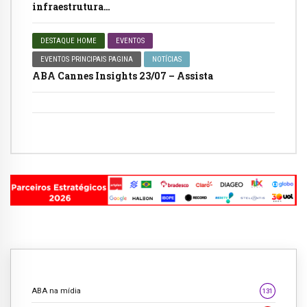
infraestrutura…
DESTAQUE HOME
EVENTOS
EVENTOS PRINCIPAIS PAGINA
NOTÍCIAS
ABA Cannes Insights 23/07 – Assista
ABA na mídia
131