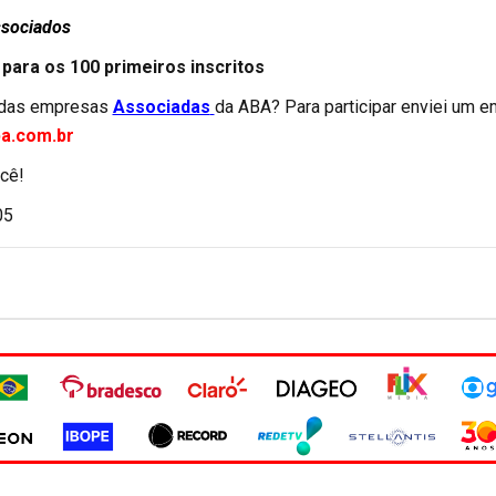
ssociados
 para os 100 primeiros inscritos
 das empresas
Associadas
da ABA? Para participar enviei um e
a.com.br
cê!
05