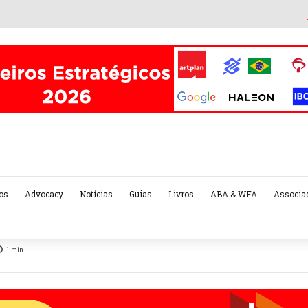
os
Advocacy
Notícias
Guias
Livros
ABA & WFA
Associa
1
min