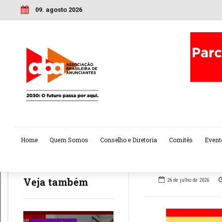
09. agosto 2026
Home
Quem Somos
Conselho e Diretoria
Comitês
Event
Veja também
26 de julho de 2026