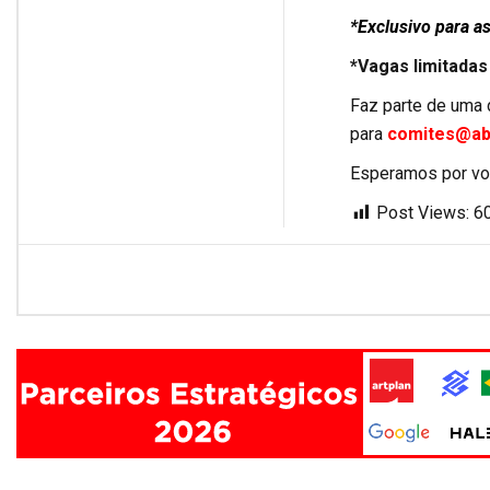
*Exclusivo para a
*Vagas limitadas
Faz parte de uma
para
comites@ab
Esperamos por vo
Post Views:
6