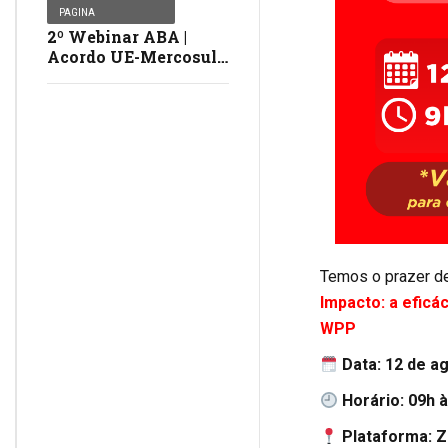
PAGINA
2º Webinar ABA |
Acordo UE-Mercosul |
Assista
Temos o prazer de
Impacto: a efic
WPP
Data: 12 de a
Horário:
09h 
Plataforma: