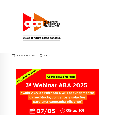
10 de abril de 2025
2
min