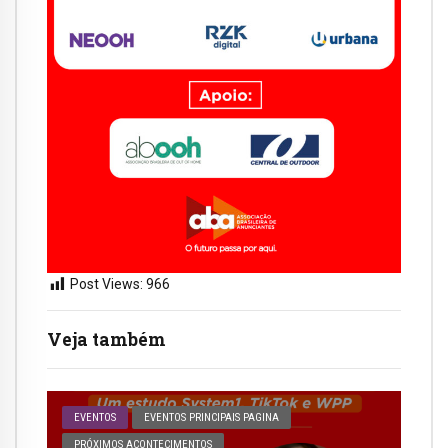
Post Views:
966
Veja também
EVENTOS
EVENTOS PRINCIPAIS PAGINA
PRÓXIMOS ACONTECIMENTOS