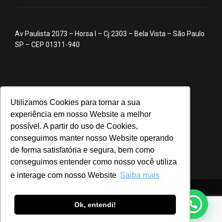
Av Paulista 2073 – Horsa I – Cj 2303 – Bela Vista – São Paulo
SP – CEP 01311-940
Utilizamos Cookies para tornar a sua
experiência em nosso Website a melhor
possível. A partir do uso de Cookies,
conseguimos manter nosso Website operando
de forma satisfatória e segura, bem como
conseguimos entender como nosso você utiliza
e interage com nosso Website
Saiba mais
© 2020 ABA – Associação Brasileira de Anunciantes
Ok, entendi!
Login
Notícias
Advocacy
Webinar