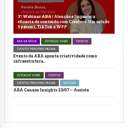
3º Webinar ABA | Atenção e Impacto: a
eficácia de conteúdo com Creators. Um estudo
System1, TikTok e WPP
ABA NA MÍDIA
DESTAQUE HOME
EVENTOS
EVENTOS PRINCIPAIS PAGINA
Evento da ABA aponta criatividade como
infraestrutura…
DESTAQUE HOME
EVENTOS
EVENTOS PRINCIPAIS PAGINA
NOTÍCIAS
ABA Cannes Insights 23/07 – Assista