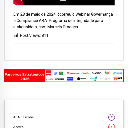
Em 28 de maio de 2024, ocorreu o Webinar Governança
e Compliance ABA: Programa de integridade para
stakeholders, com Marcelo Proença.
Post Views:
811
ABA na mídia
131
Acervo
6