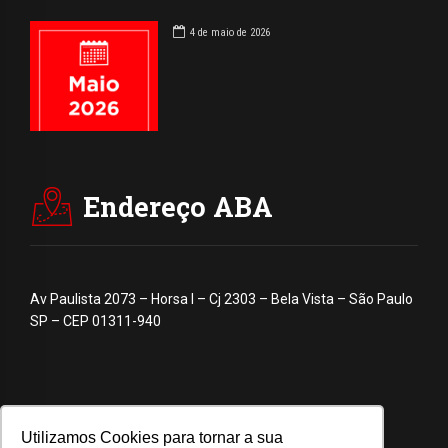
4 de maio de 2026
Endereço ABA
Av Paulista 2073 – Horsa I – Cj 2303 – Bela Vista – São Paulo
SP – CEP 01311-940
Utilizamos Cookies para tornar a sua