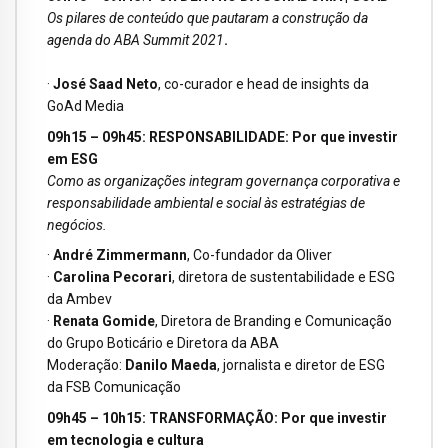
Os pilares de conteúdo que pautaram a construção da
agenda do ABA Summit 2021
.
·
José Saad Neto
, co-curador e head de insights da
GoAd Media
09h15 – 09h45: RESPONSABILIDADE: Por que investir
em ESG
Como as organizações integram governança corporativa e
responsabilidade ambiental e social às estratégias de
negócios.
·
André Zimmermann
, Co-fundador da Oliver
·
Carolina Pecorari
, diretora de sustentabilidade e ESG
da Ambev
·
Renata Gomide
, Diretora de Branding e Comunicação
do Grupo Boticário e Diretora da ABA
Moderação:
Danilo Maeda
, jornalista e diretor de ESG
da FSB Comunicação
09h45 – 10h15: TRANSFORMAÇÃO: Por que investir
em tecnologia e cultura