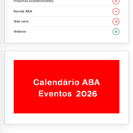
Próximos acontecimentos
41
Revista ABA
9
Web série
55
Webinar
40