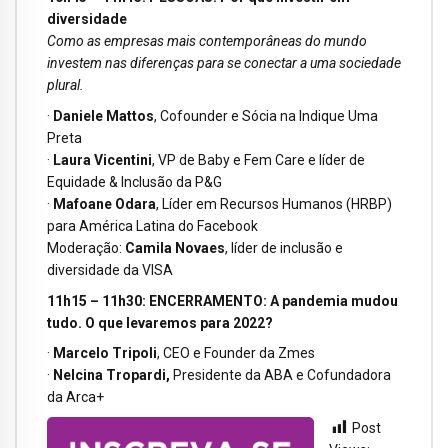
diversidade
Como as empresas mais contemporâneas do mundo
investem nas diferenças para se conectar a uma sociedade
plural.
·
Daniele Mattos
, Cofounder e Sócia na Indique Uma
Preta
·
Laura Vicentini
, VP de Baby e Fem Care e líder de
Equidade & Inclusão da P&G
·
Mafoane Odara
, Líder em Recursos Humanos (HRBP)
para América Latina do Facebook
Moderação:
Camila Novaes
, líder de inclusão e
diversidade da VISA
11h15 – 11h30: ENCERRAMENTO: A pandemia mudou
tudo. O que levaremos para 2022?
·
Marcelo Tripoli
, CEO e Founder da Zmes
·
Nelcina Tropardi,
Presidente da ABA e Cofundadora
da Arca+
Post