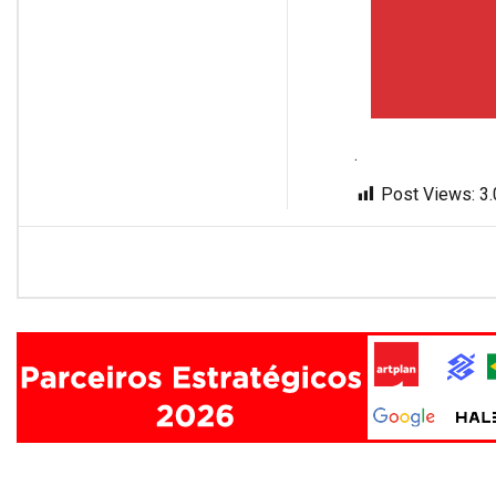
.
Post Views:
3