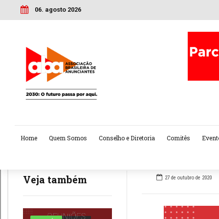
06. agosto 2026
Home
Quem Somos
Conselho e Diretoria
Comitês
Event
Veja também
27 de outubro de 2020