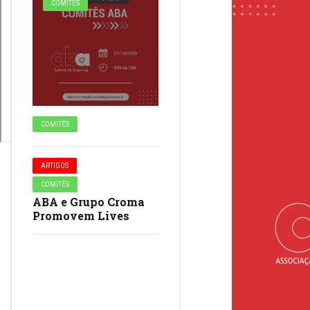
COMITÊS
COMITÊS
ARTIGOS
COMITÊS
ABA e Grupo Croma
Promovem Lives