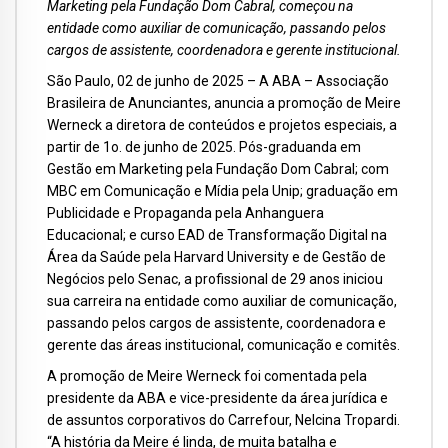
Marketing pela Fundação Dom Cabral, começou na
entidade como auxiliar de comunicação, passando pelos
cargos de assistente, coordenadora e gerente institucional.
São Paulo, 02 de junho de 2025 – A ABA – Associação
Brasileira de Anunciantes, anuncia a promoção de Meire
Werneck a diretora de conteúdos e projetos especiais, a
partir de 1o. de junho de 2025. Pós-graduanda em
Gestão em Marketing pela Fundação Dom Cabral; com
MBC em Comunicação e Mídia pela Unip; graduação em
Publicidade e Propaganda pela Anhanguera
Educacional; e curso EAD de Transformação Digital na
Área da Saúde pela Harvard University e de Gestão de
Negócios pelo Senac, a profissional de 29 anos iniciou
sua carreira na entidade como auxiliar de comunicação,
passando pelos cargos de assistente, coordenadora e
gerente das áreas institucional, comunicação e comitês.
A promoção de Meire Werneck foi comentada pela
presidente da ABA e vice-presidente da área jurídica e
de assuntos corporativos do Carrefour, Nelcina Tropardi.
“A história da Meire é linda, de muita batalha e