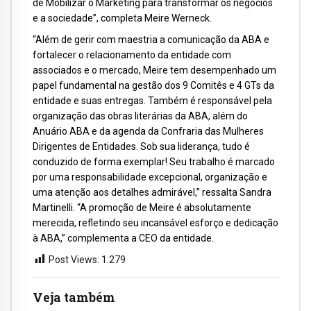
de Mobilizar o Marketing para transformar os negócios
e a sociedade”, completa Meire Werneck.
“Além de gerir com maestria a comunicação da ABA e
fortalecer o relacionamento da entidade com
associados e o mercado, Meire tem desempenhado um
papel fundamental na gestão dos 9 Comitês e 4 GTs da
entidade e suas entregas. Também é responsável pela
organização das obras literárias da ABA, além do
Anuário ABA e da agenda da Confraria das Mulheres
Dirigentes de Entidades. Sob sua liderança, tudo é
conduzido de forma exemplar! Seu trabalho é marcado
por uma responsabilidade excepcional, organização e
uma atenção aos detalhes admirável,” ressalta Sandra
Martinelli. “A promoção de Meire é absolutamente
merecida, refletindo seu incansável esforço e dedicação
à ABA,” complementa a CEO da entidade.
Post Views:
1.279
Veja também