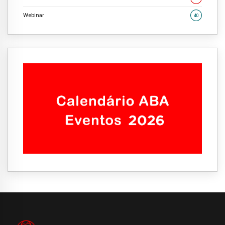
Webinar
40