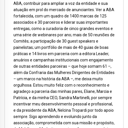
ABA, contribuir para ampliar a voz da entidade e sua
atuação em prol do mercado de anunciantes. Ver a ABA
fortalecida, com um quadro de 1400 marcas de 125
associados e 30 parceiros e liderar suas importantes
entregas, como a curadoria de cinco grandes eventos e
uma série de webinares por ano; mais de 50 reuniões de
Comitês; a participação de 30 guest speakers e
painelistas; um portfólio de mais de 40 guias de boas
práticas e 14 livros em parceria com a editora Leader,
anuários e campanhas institucionais com engajamento
de outras entidades parceiras – que hoje somam 61 –,
além da Confraria das Mulheres Dirigentes de Entidades
– um marco na história da ABA –, me deixa muito
orgulhosa. Estou muito feliz com o reconhecimento e
agradeço a parceria das minhas pares, Eliane, Marcia e
Patrícia, e da minha CEO, Sandra Martinelli, por sempre
incentivar meu desenvolvimento pessoal e profissional,
e da presidente da ABA, Nelcina Tropardi por todo apoio
sempre. Sigo aprendendo e evoluindo junto da
associação, comprometida com sua missão e propósito,