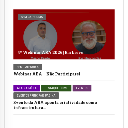
SEM CATEGORIA
4º Webinar ABA 2026 | Em breve
SEM CATEGORIA
Webinar ABA – Não Participarei
ABA NA MÍDIA
DESTAQUE HOME
EVENTOS
EVENTOS PRINCIPAIS PAGINA
Evento da ABA aponta criatividade como
infraestrutura…