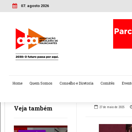
07. agosto 2026
Home
Quem Somos
Conselho e Diretoria
Comitês
Event
Veja também
27 de maio de 2025