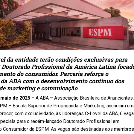
vel da entidade terão condições exclusivas para
º Doutorado Profissional da América Latina focad
nto do consumidor. Parceria reforça o
da ABA com o desenvolvimento contínuo dos
 de marketing e comunicação
e maio de 2025
– A ABA – Associação Brasileira de Anunciantes,
PM – Escola Superior de Propaganda e Marketing, anunciam um
ferecer, com exclusividade, às lideranças C-Level da ABA, 6 vag
eciais para o recém-lançado Doutorado Profissional em
 Consumidor da ESPM. As vagas são destinadas aos membros