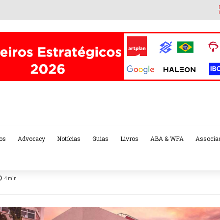
os
Advocacy
Notícias
Guias
Livros
ABA & WFA
Associa
4
min