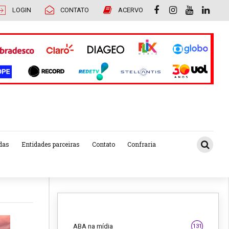
LOGIN
CONTATO
ACERVO
das
Entidades parceiras
Contato
Confraria
ABA na mídia
131