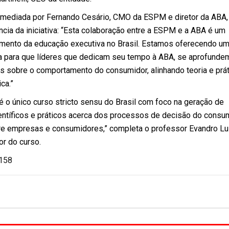
termediada por Fernando Cesário, CMO da ESPM e diretor da ABA,
ncia da iniciativa: “Esta colaboração entre a ESPM e a ABA é um
imento da educação executiva no Brasil. Estamos oferecendo u
a para que líderes que dedicam seu tempo à ABA, se aprofund
 sobre o comportamento do consumidor, alinhando teoria e prát
ca.”
 o único curso stricto sensu do Brasil com foco na geração de
ntíficos e práticos acerca dos processos de decisão do consu
tre empresas e consumidores,” completa o professor Evandro Lu
r do curso.
.158