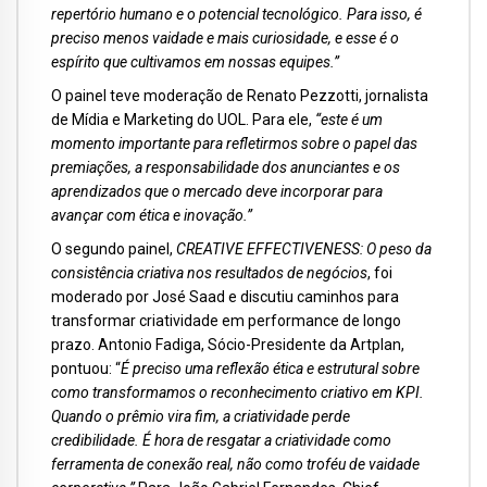
repertório humano e o potencial tecnológico. Para isso, é
preciso menos vaidade e mais curiosidade, e esse é o
espírito que cultivamos em nossas equipes.”
O painel teve moderação de Renato Pezzotti, jornalista
de Mídia e Marketing do UOL. Para ele,
“este é um
momento importante para refletirmos sobre o papel das
premiações, a responsabilidade dos anunciantes e os
aprendizados que o mercado deve incorporar para
avançar com ética e inovação.”
O segundo painel,
CREATIVE EFFECTIVENESS: O peso da
consistência criativa nos resultados de negócios
, foi
moderado por José Saad e discutiu caminhos para
transformar criatividade em performance de longo
prazo. Antonio Fadiga, Sócio-Presidente da Artplan,
pontuou: “
É preciso uma reflexão ética e estrutural sobre
como transformamos o reconhecimento criativo em KPI.
Quando o prêmio vira fim, a criatividade perde
credibilidade. É hora de resgatar a criatividade como
ferramenta de conexão real, não como troféu de vaidade