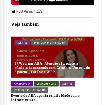
Post Views:
1.272
Veja também
EVENTOS
EVENTOS PRINCIPAIS PAGINA
3º Webinar ABA | Atenção e Impacto: a
eficácia de conteúdo com Creators. Um estudo
System1, TikTok e WPP
ABA NA MÍDIA
DESTAQUE HOME
EVENTOS
EVENTOS PRINCIPAIS PAGINA
Evento da ABA aponta criatividade como
infraestrutura…