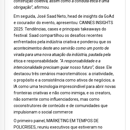
construção coletiva, assim como a conduta ética é uma
obrigação”
, afirmou.
Em seguida, José Saad Neto, head de insights da GoAd
e cocurador do evento, apresentou: CANNES INSIGHTS
2025: Tendências, cases e principais takeaways do
festival. Saad compartilhou os desafios recentes
enfrentados pela indústria criativa e ponderou que os
acontecimentos deste ano servirão como um ponto de
virada para uma nova atuação da indústria, pautada pela
ética e responsabilidade.
“A responsabilidade e a
intencionalidade precisam guiar nosso futuro”,
disse. Ele
destacou três cenários macrotemáticos: a criatividade,
o propósito e a consistência como ativos de negócios; a
IA como uma tecnologia imprescindível para abrir novas
fronteiras criativas e não como inimiga; e os creators,
não somente como influenciadores, mas como
coconstrutores de conteúdo e de comunidades que
impulsionam o social commerce
O primeiro painel, MARKETING EM TEMPOS DE
POLICRISES, reuniu executivos que estiveram no