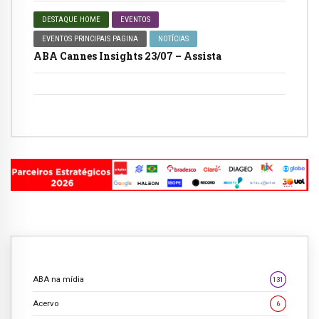
DESTAQUE HOME
EVENTOS
EVENTOS PRINCIPAIS PAGINA
NOTÍCIAS
ABA Cannes Insights 23/07 – Assista
ABA na mídia
131
Acervo
6