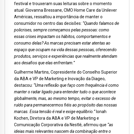
festival e trouxeram suas leituras sobre o momento
atual. Giovanna Bressane, CMO Home Care da Unilever
Américas, ressaltou a importância de manter o
consumidor no centro das decisões:
“Quando falamos de
policrises, sempre começamos pelas pessoas: como
essas crises impactam os hábitos, comportamentos e
consumo delas? As marcas precisam estar atentas ao
espaço que ocupam na vida dessas pessoas, oferecendo
produtos, serviços e experiências que realmente atendam
aos desafios que elas enfrentam.”
Guilherme Martins, Copresidente do Conselho Superior
da ABA e VP de Marketing e Inovação da Diageo,
destacou:
“Uma reflexão que faço com frequência é como
manter o radar ligado para entender tudo o que acontece
globalmente, mas, ao mesmo tempo, evitar o excesso de
ruído para permanecermos fiéis ao propósito das nossas
marcas. Essa tensão é real e exige equilíbrio.”
Ionah
Kochen, Diretora da ABA e VP de Marketing e
Comunicação Corporativa da Nestlé, afirmou que
“as
ideias mais relevantes nascem da combinação entre o