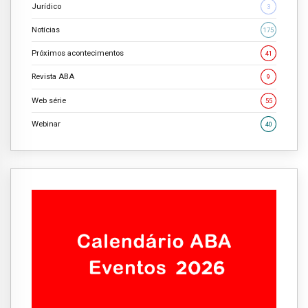
Jurídico
3
Notícias
175
Próximos acontecimentos
41
Revista ABA
9
Web série
55
Webinar
40