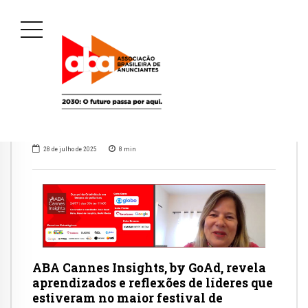
28 de julho de 2025
8
min
ABA Cannes Insights, by GoAd, revela
aprendizados e reflexões de líderes que
estiveram no maior festival de