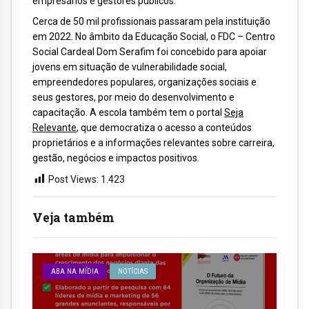
empresários e gestores públicos.
Cerca de 50 mil profissionais passaram pela instituição
em 2022. No âmbito da Educação Social, o FDC – Centro
Social Cardeal Dom Serafim foi concebido para apoiar
jovens em situação de vulnerabilidade social,
empreendedores populares, organizações sociais e
seus gestores, por meio do desenvolvimento e
capacitação. A escola também tem o portal
Seja
Relevante
, que democratiza o acesso a conteúdos
proprietários e a informações relevantes sobre carreira,
gestão, negócios e impactos positivos.
Post Views:
1.423
Veja também
ABA NA MÍDIA
NOTÍCIAS