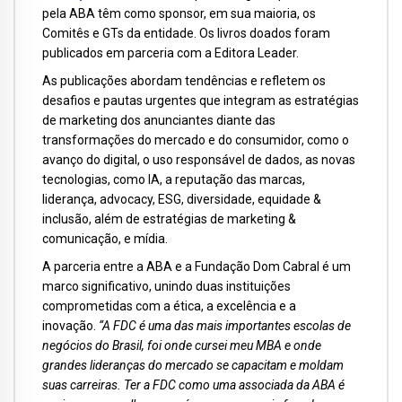
pela ABA têm como sponsor, em sua maioria, os
Comitês e GTs da entidade. Os livros doados foram
publicados em parceria com a Editora Leader.
As publicações abordam tendências e refletem os
desafios e pautas urgentes que integram as estratégias
de marketing dos anunciantes diante das
transformações do mercado e do consumidor, como o
avanço do digital, o uso responsável de dados, as novas
tecnologias, como IA, a reputação das marcas,
liderança, advocacy, ESG, diversidade, equidade &
inclusão, além de estratégias de marketing &
comunicação, e mídia.
A parceria entre a ABA e a Fundação Dom Cabral é um
marco significativo, unindo duas instituições
comprometidas com a ética, a excelência e a
inovação.
“A FDC é uma das mais importantes escolas de
negócios do Brasil, foi onde cursei meu MBA e onde
grandes lideranças do mercado se capacitam e moldam
suas carreiras. Ter a FDC como uma associada da ABA é