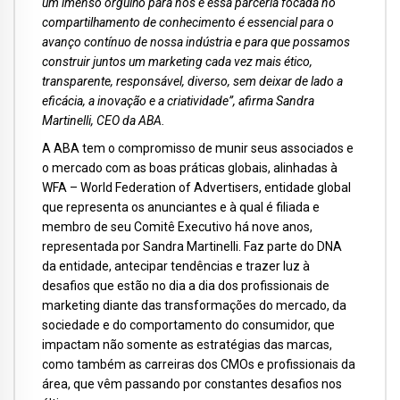
um imenso orgulho para nós e essa parceria focada no
compartilhamento de conhecimento é essencial para o
avanço contínuo de nossa indústria e para que possamos
construir juntos um marketing cada vez mais ético,
transparente, responsável, diverso, sem deixar de lado a
eficácia, a inovação e a criatividade”, afirma Sandra
Martinelli, CEO da ABA.
A ABA tem o compromisso de munir seus associados e
o mercado com as boas práticas globais, alinhadas à
WFA – World Federation of Advertisers, entidade global
que representa os anunciantes e à qual é filiada e
membro de seu Comitê Executivo há nove anos,
representada por Sandra Martinelli. Faz parte do DNA
da entidade, antecipar tendências e trazer luz à
desafios que estão no dia a dia dos profissionais de
marketing diante das transformações do mercado, da
sociedade e do comportamento do consumidor, que
impactam não somente as estratégias das marcas,
como também as carreiras dos CMOs e profissionais da
área, que vêm passando por constantes desafios nos