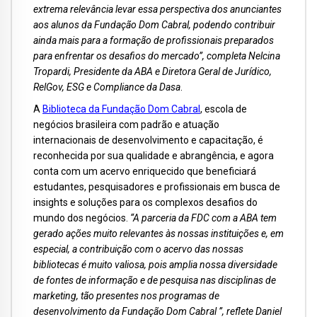
extrema relevância levar essa perspectiva dos anunciantes
aos alunos da Fundação Dom Cabral, podendo contribuir
ainda mais para a formação de profissionais preparados
para enfrentar os desafios do mercado”, completa Nelcina
Tropardi, Presidente da ABA e Diretora Geral de Jurídico,
RelGov, ESG e Compliance da Dasa
.
A
Biblioteca da Fundação Dom Cabral
, escola de
negócios brasileira com padrão e atuação
internacionais de desenvolvimento e capacitação, é
reconhecida por sua qualidade e abrangência, e agora
conta com um acervo enriquecido que beneficiará
estudantes, pesquisadores e profissionais em busca de
insights e soluções para os complexos desafios do
mundo dos negócios.
“A parceria da FDC com a ABA tem
gerado ações muito relevantes às nossas instituições e, em
especial, a contribuição com o acervo das nossas
bibliotecas é muito valiosa, pois amplia nossa diversidade
de fontes de informação e de pesquisa nas disciplinas de
marketing, tão presentes nos programas de
desenvolvimento da Fundação Dom Cabral ”, reflete Daniel