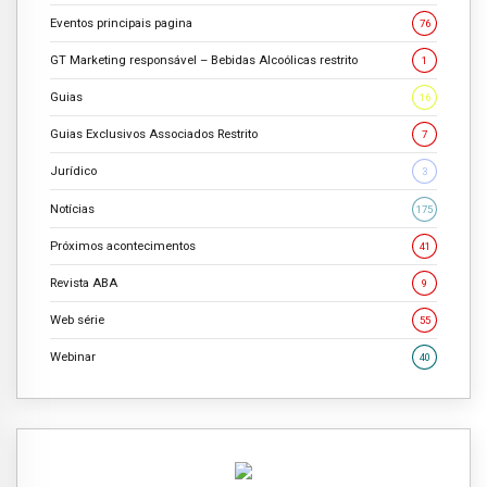
Eventos principais pagina
76
GT Marketing responsável – Bebidas Alcoólicas restrito
1
Guias
16
Guias Exclusivos Associados Restrito
7
Jurídico
3
Notícias
175
Próximos acontecimentos
41
Revista ABA
9
Web série
55
Webinar
40