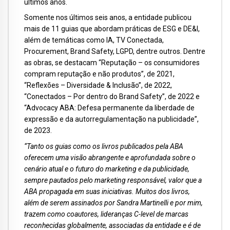
últimos anos.
Somente nos últimos seis anos, a entidade publicou
mais de 11 guias que abordam práticas de ESG e DE&I,
além de temáticas como IA, TV Conectada,
Procurement, Brand Safety, LGPD, dentre outros. Dentre
as obras, se destacam “Reputação – os consumidores
compram reputação e não produtos”, de 2021,
“Reflexões – Diversidade & Inclusão”, de 2022,
“Conectados – Por dentro do Brand Safety”, de 2022 e
“Advocacy ABA: Defesa permanente da liberdade de
expressão e da autorregulamentação na publicidade”,
de 2023.
“Tanto os guias como os livros publicados pela ABA
oferecem uma visão abrangente e aprofundada sobre o
cenário atual e o futuro do marketing e da publicidade,
sempre pautados pelo marketing responsável, valor que a
ABA propagada em suas iniciativas. Muitos dos livros,
além de serem assinados por Sandra Martinelli e por mim,
trazem como coautores, lideranças C-level de marcas
reconhecidas globalmente, associadas da entidade e é de