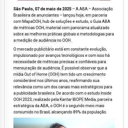
São Paulo, 07 de maio de 2025
– A ABA – Associação
Brasileira de anunciantes – lançou hoje, em parceria
com MapaOOH, hub de soluções e estudo, o Guia ABA
de métricas OOH, material com panorama atualizado
sobre as melhores práticas globais e metodologias para
a medição de audiência no OOH.
O mercado publicitário está em constante evolução,
impulsionado por avanços tecnológicos e com isso há
necessidade de métricas precisas e confiáveis para
mensuração de audiência. É possível observar que a
mídia Out of Home (OOH) tem tido um crescimento
considerável nos últimos anos, reafirmando sua
relevância como um dos canais mais estratégicos para
a publicidade brasileira. De acordo com o estudo Inside
OOH 2023, realizado pela Kantar IBOPE Media, parceira
estratégica da ABA, o OOH é o segundo meio mais
consumido no Brasil, alcançando 89% da população.