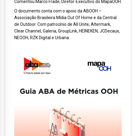
Comentou Marco Frade, Diretor-Executivo do MapaOOH.
O documento conta com o apoio da ABOOH –
Associação Brasileira Mídia Out Of Home e da Central
de Outdoor. Com patrocínio de All Unite, Altermark,
Clear Channel, Galeria, GroupLink, HEINEKEN, JCDecaux,
NEOOH, RZK Digital e Urbana.