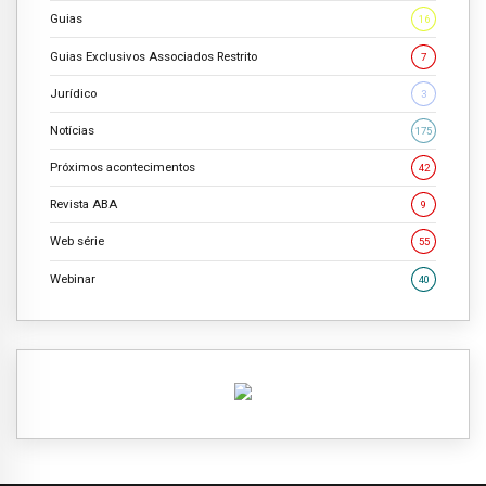
Guias
16
Guias Exclusivos Associados Restrito
7
Jurídico
3
Notícias
175
Próximos acontecimentos
42
Revista ABA
9
Web série
55
Webinar
40