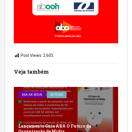
Post Views:
2.605
Veja também
ABA NA MÍDIA
NOTÍCIAS
Lançamento Guia ABA O Futuro da
Organização de Mídia