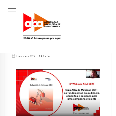
7 de maio de 2025
5
min