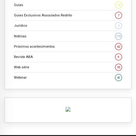
Guias
16
Guias Exclusivos Associados Restrito
7
Jurídico
3
Notícias
175
Próximos acontecimentos
42
Revista ABA
9
Web série
55
Webinar
40