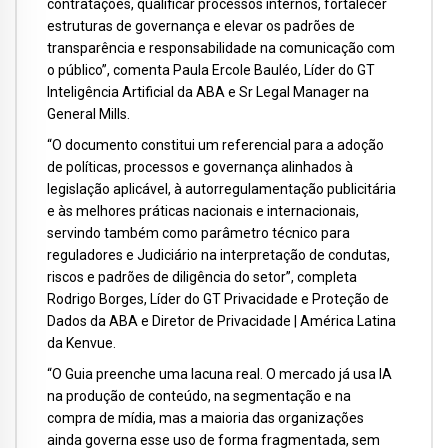
contratações, qualificar processos internos, fortalecer
estruturas de governança e elevar os padrões de
transparência e responsabilidade na comunicação com
o público”, comenta Paula Ercole Bauléo, Líder do GT
Inteligência Artificial da ABA e Sr Legal Manager na
General Mills.
“O documento constitui um referencial para a adoção
de políticas, processos e governança alinhados à
legislação aplicável, à autorregulamentação publicitária
e às melhores práticas nacionais e internacionais,
servindo também como parâmetro técnico para
reguladores e Judiciário na interpretação de condutas,
riscos e padrões de diligência do setor”, completa
Rodrigo Borges, Líder do GT Privacidade e Proteção de
Dados da ABA e Diretor de Privaci­dade | América Latina
da Kenvue.
“O Guia preenche uma lacuna real. O mercado já usa IA
na produção de conteúdo, na segmentação e na
compra de mídia, mas a maioria das organizações
ainda governa esse uso de forma fragmentada, sem