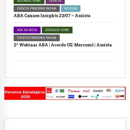
DESTAQUE HOME
EVENTOS
EVENTOS PRINCIPAIS PAGINA
NOTÍCIAS
ABA Cannes Insights 23/07 – Assista
ABA NA MÍDIA
DESTAQUE HOME
EVENTOS PRINCIPAIS PAGINA
2º Webinar ABA | Acordo UE-Mercosul | Assista