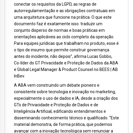
conectar os requisitos da LGPD, as regras de
autorregulamentação e as obrigações contratuais em
uma arquitetura que funcione na prática. O que este
documento faz é exatamente isso: traduzir um
conjunto disperso de normas e boas práticas em
orientações aplicáveis ao ciclo completo da operação.
Para equipes jurídicas que trabalham no produto, esse é
o tipo de insumo que permite construir governança
antes do incidente, não depois”, afirma Lucas Gobbo,
Co-líder do GT Privacidade e Proteção de Dados da ABA
e Global Legal Manager & Product Counsel no BEES | AB
InBev.
A ABA vem construindo um debate pioneiro e
consistente sobre tecnologia e inovação no marketing,
especialmente o uso de dados e IA, desde a criação dos
GTs de Privacidade e Proteção de Dados e de
Inteligência Artificial, edificando entendimentos e
dissemi­nando conhecimento técnico e qualificado. “Este
material demonstra, de forma prática, que podemos
avançar com a inovação tecnológica sem renunciar a