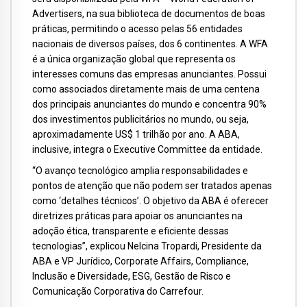
Advertisers, na sua biblioteca de documentos de boas
práticas, permitindo o acesso pelas 56 entidades
nacionais de diversos países, dos 6 continentes. A WFA
é a única organização global que representa os
interesses comuns das empresas anunciantes. Possui
como associados diretamente mais de uma centena
dos principais anunciantes do mundo e concentra 90%
dos investimentos publicitários no mundo, ou seja,
aproximadamente US$ 1 trilhão por ano. A ABA,
inclusive, integra o Executive Committee da entidade.
“O avanço tecnológico amplia responsabilidades e
pontos de atenção que não podem ser tratados apenas
como ‘detalhes técnicos’. O objetivo da ABA é oferecer
diretrizes práticas para apoiar os anunciantes na
adoção ética, transparente e eficiente dessas
tecnologias”, explicou Nelcina Tropardi, Presidente da
ABA e VP Jurídico, Corporate Affairs, Compliance,
Inclusão e Diversidade, ESG, Gestão de Risco e
Comunicação Corporativa do Carrefour.