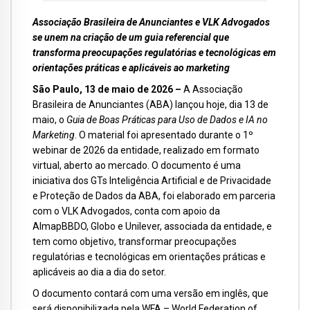
Associação Brasileira de Anunciantes e VLK Advogados
se unem na criação de um guia referencial que
transforma preocupações regulatórias e tecnológicas em
orientações práticas e aplicáveis ao marketing
São Paulo, 13 de maio de 2026 –
A Associação
Brasileira de Anunciantes (ABA) lançou hoje, dia 13 de
maio, o
Guia de Boas Práticas para Uso de Dados e IA no
Marketing
. O material foi apresentado durante o 1º
webinar de 2026 da entidade, realizado em formato
virtual, aberto ao mercado. O documento é uma
iniciativa dos GTs Inteligência Artificial e de Privacidade
e Proteção de Dados da ABA, foi elaborado em parceria
com o VLK Advogados, conta com apoio da
AlmapBBDO, Globo e Unilever, associada da entidade, e
tem como objetivo, transformar preocupações
regulatórias e tecnológicas em orientações práticas e
aplicáveis ao dia a dia do setor.
O documento contará com uma versão em inglês, que
será disponibilizada pela WFA – World Federation of