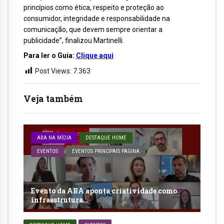
princípios como ética, respeito e proteção ao
consumidor, integridade e responsabilidade na
comunicação, que devem sempre orientar a
publicidade”, finalizou Martinelli.
Para ler o Guia:
Clique aqui
Post Views:
7.363
Veja também
ABA NA MÍDIA
DESTAQUE HOME
EVENTOS
EVENTOS PRINCIPAIS PAGINA
Evento da ABA aponta criatividade como
infraestrutura…