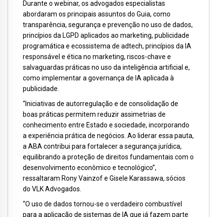
Durante o webinar, os advogados especialistas
abordaram os principais assuntos do Guia, como
transparência, segurança e prevenção no uso de dados,
princípios da LGPD aplicados ao marketing, publicidade
programática e ecossistema de adtech, princípios da IA
responsável e ética no marketing, riscos-chave e
salvaguardas práticas no uso da inteligência artificial e,
como implementar a governança de IA aplicada à
publicidade.
“Iniciativas de autorregulação e de consolidação de
boas práticas permitem reduzir assimetrias de
conhecimento entre Estado e sociedade, incorporando
a experiência prática de negócios. Ao liderar essa pauta,
a ABA contribui para fortalecer a segurança jurídica,
equilibrando a proteção de direitos fundamentais com o
desenvolvimento econômico e tecnológico”,
ressaltaram Rony Vainzof e Gisele Karassawa, sócios
do VLK Advogados.
“O uso de dados tornou-se o verdadeiro combustível
para a apli­cação de sistemas de IA que já fazem parte