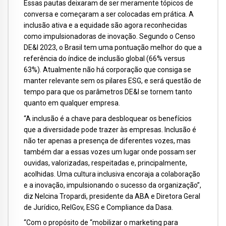
Essas pautas deixaram de ser meramente tópicos de
conversa e começaram a ser colocadas em prática. A
inclusão ativa e a equidade são agora reconhecidas
como impulsionadoras de inovação. Segundo o Censo
DE&I 2023, o Brasil tem uma pontuação melhor do que a
referência do índice de inclusão global (66% versus
63%). Atualmente não há corporação que consiga se
manter relevante sem os pilares ESG, e será questão de
tempo para que os parâmetros DE&I se tornem tanto
quanto em qualquer empresa.
“A inclusão é a chave para desbloquear os benefícios
que a diversidade pode trazer às empresas. Inclusão é
não ter apenas a presença de diferentes vozes, mas
também dar a essas vozes um lugar onde possam ser
ouvidas, valorizadas, respeitadas e, principalmente,
acolhidas. Uma cultura inclusiva encoraja a colaboração
e a inovação, impulsionando o sucesso da organização”,
diz Nelcina Tropardi, presidente da ABA e Diretora Geral
de Jurídico, RelGov, ESG e Compliance da Dasa.
“Com o propósito de “mobilizar o marketing para