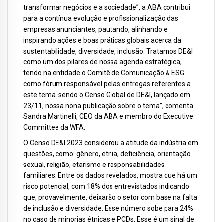
transformar negócios e a sociedade”, a ABA contribui
para a contínua evolução e profissionalização das
empresas anunciantes, pautando, alinhando e
inspirando ações e boas práticas globais acerca da
sustentabilidade, diversidade, inclusão. Tratamos DE&I
como um dos pilares de nossa agenda estratégica,
tendo na entidade o Comitê de Comunicação & ESG
como fórum responsável pelas entregas referentes a
este tema, sendo o Censo Global de DE&I, lançado em
23/11, nossa nona publicação sobre o tema”, comenta
Sandra Martinelli, CEO da ABA e membro do Executive
Committee da WFA.
O Censo DE&I 2023 considerou a atitude da indústria em
questões, como: gênero, etnia, deficiência, orientação
sexual, religião, etarismo e responsabilidades
familiares. Entre os dados revelados, mostra que há um
risco potencial, com 18% dos entrevistados indicando
que, provavelmente, deixarão o setor com base na falta
de inclusão e diversidade. Esse número sobe para 24%
no caso de minorias étnicas e PCDs. Esse é um sinal de