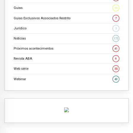
Guias
16
Guias Exclusivos Associados Restrito
7
Jurídico
3
Notícias
175
Próximos acontecimentos
41
Revista ABA
9
Web série
55
Webinar
40