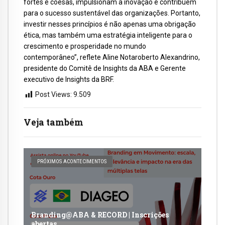
fortes e coesas, impulsionam a inovação e contribuem
para o sucesso sustentável das organizações. Portanto,
investir nesses princípios é não apenas uma obrigação
ética, mas também uma estratégia inteligente para o
crescimento e prosperidade no mundo
contemporâneo”, reflete Aline Notaroberto Alexandrino,
presidente do Comitê de Insights da ABA e Gerente
executivo de Insights da BRF.
Post Views:
9.509
Veja também
PRÓXIMOS ACONTECIMENTOS
Branding@ABA & RECORD | Inscrições
abertas