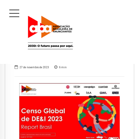
27 de novembro de 2023
6
min