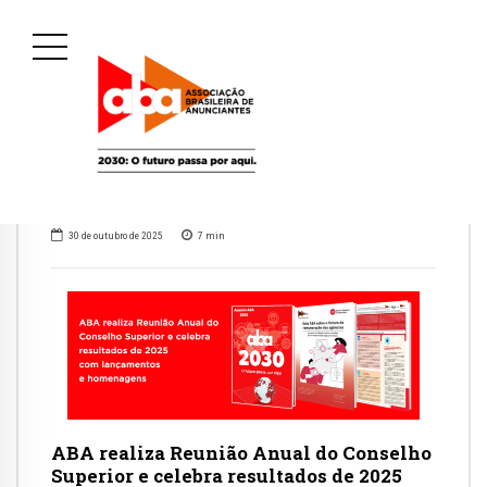
30 de outubro de 2025
7
min
ABA realiza Reunião Anual do Conselho
Superior e celebra resultados de 2025