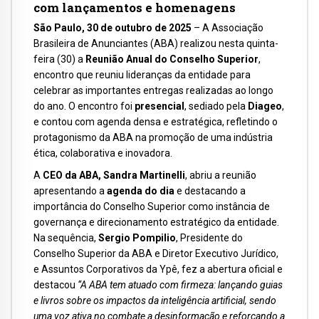
com lançamentos e homenagens
São Paulo, 30 de outubro de 2025
– A Associação
Brasileira de Anunciantes (ABA) realizou nesta quinta-
feira (30) a
Reunião Anual do Conselho Superior
,
encontro que reuniu lideranças da entidade para
celebrar as importantes entregas realizadas ao longo
do ano. O encontro foi
presencial
, sediado pela
Diageo
,
e contou com agenda densa e estratégica, refletindo o
protagonismo da ABA na promoção de uma indústria
ética, colaborativa e inovadora.
A
CEO da ABA, Sandra Martinelli
, abriu a reunião
apresentando a
agenda do dia
e destacando a
importância do Conselho Superior como instância de
governança e direcionamento estratégico da entidade.
Na sequência,
Sergio Pompilio
, Presidente do
Conselho Superior da ABA e Diretor Executivo Jurídico,
e Assuntos Corporativos da Ypê, fez a abertura oficial e
destacou
“A ABA tem atuado com firmeza: lançando guias
e livros sobre os impactos da inteligência artificial, sendo
uma voz ativa no combate a desinformação e reforçando a