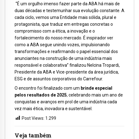
“É um orgulho imenso fazer parte da ABA há mais de
duas décadas e testemunhar sua evolução constante. A
cada ciclo, vemos uma Entidade mais sólida, plural e
protagonista, que traduz em entregas concretas o
compromisso com a ética, a inovação e o
fortalecimento do nosso mercado. É inspirador ver
como a ABA segue unindo vozes, impulsionando
transformações e reafirmando o papel essencial dos
anunciantes na construção de uma indústria mais
responsável e colaborativa” finalizou Nelcina Tropardi,
Presidente da ABA e Vice-presidente da área jurídica,
ESG e de assuntos corporativos do Carrefour.
O encontro foi finalizado com um
brinde especial
pelos resultados de 2025
, celebrando mais um ano de
conquistas e avanços em prol de uma indústria cada
vez mais ética, inovadora e sustentável.
Post Views:
1.299
Veja também