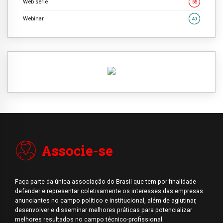
Web série
55
Webinar
40
Associe-se
Faça parte da única associação do Brasil que tem por finalidade
defender e representar coletivamente os interesses das empresas
anunciantes no campo político e institucional, além de aglutinar,
desenvolver e disseminar melhores práticas para potencializar
melhores resultados no campo técnico-profissional.