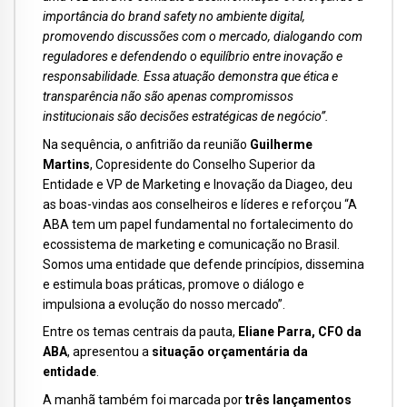
importância do brand safety no ambiente digital,
promovendo discussões com o mercado, dialogando com
reguladores e defendendo o equilíbrio entre inovação e
responsabilidade. Essa atuação demonstra que ética e
transparência não são apenas compromissos
institucionais são decisões estratégicas de negócio”.
Na sequência, o anfitrião da reunião
Guilherme
Martins
, Copresidente do Conselho Superior da
Entidade e VP de Marketing e Inovação da Diageo, deu
as boas-vindas aos conselheiros e líderes e reforçou “A
ABA tem um papel fundamental no fortalecimento do
ecossistema de marketing e comunicação no Brasil.
Somos uma entidade que defende princípios, dissemina
e estimula boas práticas, promove o diálogo e
impulsiona a evolução do nosso mercado”.
Entre os temas centrais da pauta,
Eliane Parra, CFO da
ABA
, apresentou a
situação orçamentária da
entidade
.
A manhã também foi marcada por
três lançamentos