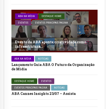
ABA NA MÍDIA
DESTAQUE HOME
EVENTOS
EVENTOS PRINCIPAIS PAGINA
Evento da ABA aponta criatividade como
infraestrutura…
ABA NA MÍDIA
NOTÍCIAS
Lançamento Guia ABA O Futuro da Organização
de Mídia
DESTAQUE HOME
EVENTOS
EVENTOS PRINCIPAIS PAGINA
NOTÍCIAS
ABA Cannes Insights 23/07 – Assista