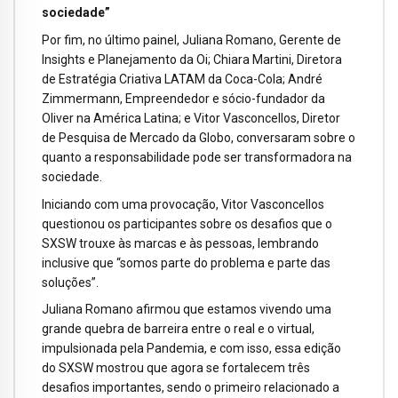
sociedade
”
Por fim, no último painel, Juliana Romano, Gerente de
Insights e Planejamento da Oi; Chiara Martini, Diretora
de Estratégia Criativa LATAM da Coca-Cola; André
Zimmermann, Empreendedor e sócio-fundador da
Oliver na América Latina; e Vitor Vasconcellos, Diretor
de Pesquisa de Mercado da Globo, conversaram sobre o
quanto a responsabilidade pode ser transformadora na
sociedade.
Iniciando com uma provocação, Vitor Vasconcellos
questionou os participantes sobre os desafios que o
SXSW trouxe às marcas e às pessoas, lembrando
inclusive que “somos parte do problema e parte das
soluções”.
Juliana Romano afirmou que estamos vivendo uma
grande quebra de barreira entre o real e o virtual,
impulsionada pela Pandemia, e com isso, essa edição
do SXSW mostrou que agora se fortalecem três
desafios importantes, sendo o primeiro relacionado a