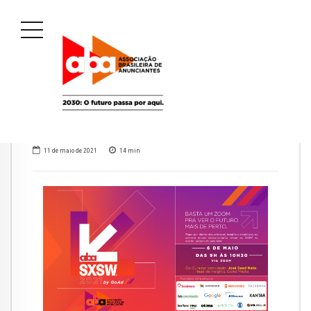
11 de maio de 2021
14
min