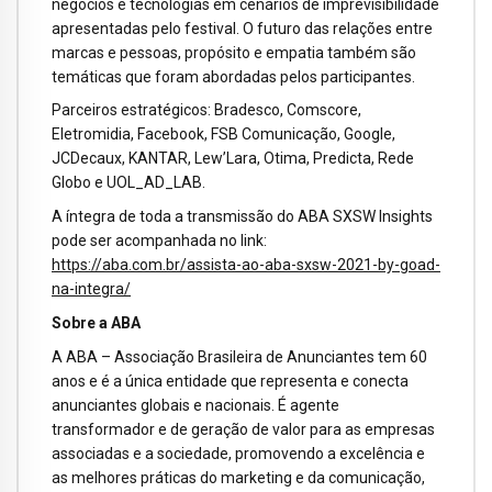
negócios e tecnologias em cenários de imprevisibilidade
apresentadas pelo festival. O futuro das relações entre
marcas e pessoas, propósito e empatia também são
temáticas que foram abordadas pelos participantes.
Parceiros estratégicos: Bradesco, Comscore,
Eletromidia, Facebook, FSB Comunicação, Google,
JCDecaux, KANTAR, Lew’Lara, Otima, Predicta, Rede
Globo e UOL_AD_LAB.
A íntegra de toda a transmissão do ABA SXSW Insights
pode ser acompanhada no link:
https://aba.com.br/assista-ao-aba-sxsw-2021-by-goad-
na-integra/
Sobre a ABA
A ABA – Associação Brasileira de Anunciantes tem 60
anos e é a única entidade que representa e conecta
anunciantes globais e nacionais. É agente
transformador e de geração de valor para as empresas
associadas e a sociedade, promovendo a excelência e
as melhores práticas do marketing e da comunicação,