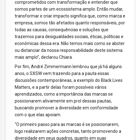
comprometidos com transformação e entender que
somos partes de um ecossistema amplo. Então mudar,
transformar e criar impacto significa que, como marca e
empresa, somos tão afetados quanto responsáveis, por
todas as causas, consequências e soluções que
trazemos para desigualdades sociais, éticas, políticas e
econômicas dessa era. Não temos mais como se abster
ou distanciar da nossa responsabilidade deste sistema
mais amplo”, declarou Chiara.
Por fim, André Zimmermann lembrou que já há alguns
anos, o SXSW vem trazendo para a pauta essas
discussões contemporâneas, a exemplo do Black Lives
Matters, e a partir delas foram possíveis vários
aprendizados, como a importância das marcas se
posicionarem ativamente em prol dessas pautas,
buscando promover a diversidade em conformidade
com o que elas apoiam.
“O primeiro passo para as marcas é se posicionarem,
logo realizarem ações concretas, tanto promovendo a
diversidade em seus quadros, quanto em suas