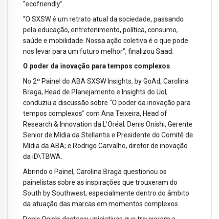
“ecofriendly”.
“O SXSW é um retrato atual da sociedade, passando
pela educação, entretenimento, política, consumo,
saúde e mobilidade. Nossa ação coletiva é o que pode
nos levar para um futuro melhor”, finalizou Saad.
O poder da inovação para tempos complexos
No 2º Painel do ABA SXSW Insights, by GoAd, Carolina
Braga, Head de Planejamento e Insights do Uol,
conduziu a discussão sobre “O poder da inovação para
tempos complexos” com Ana Teixeira, Head of
Research & Innovation da L’Oréal; Denis Onishi, Gerente
Senior de Mídia da Stellantis e Presidente do Comitê de
Mídia da ABA; e Rodrigo Carvalho, diretor de inovação
da iD\TBWA.
Abrindo o Painel, Carolina Braga questionou os
painelistas sobre as inspirações que trouxeram do
South by Southwest, especialmente dentro do âmbito
da atuação das marcas em momentos complexos.
Denis Onishi destacou iniciativas que trouxeram a