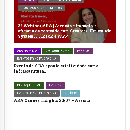
EVENTOS
EVENTOS PRINCIPAIS PAGINA
PRÓXIMOS ACONTECIMENTOS
3º Webinar ABA | Atenção e Impacto: a
eficácia de conteúdo com Creators. Um estudo
System1, TikTok e WPP
ABA NA MÍDIA
DESTAQUE HOME
EVENTOS
EVENTOS PRINCIPAIS PAGINA
Evento da ABA aponta criatividade como
infraestrutura…
DESTAQUE HOME
EVENTOS
EVENTOS PRINCIPAIS PAGINA
NOTÍCIAS
ABA Cannes Insights 23/07 – Assista