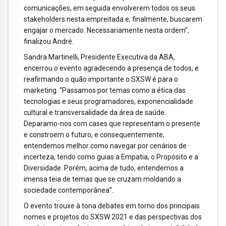
comunicações, em seguida envolverem todos os seus
stakeholders nesta empreitada e, finalmente, buscarem
engajar o mercado. Necessariamente nesta ordem”,
finalizou André.
Sandra Martinelli, Presidente Executiva da ABA,
encerrou o evento agradecendo a presença de todos, e
reafirmando o quão importante o SXSW é para o
marketing. “Passamos por temas como a ética das
tecnologias e seus programadores, exponencialidade
cultural e transversalidade da área de saúde.
Deparamo-nos com cases que representam o presente
e constroem o futuro, e consequentemente,
entendemos melhor como navegar por cenários de
incerteza, tendo como guias a Empatia, o Propósito e a
Diversidade. Porém, acima de tudo, entendemos a
imensa teia de temas que se cruzam moldando a
sociedade contemporânea”.
O evento trouxe à tona debates em torno dos principais
nomes e projetos do SXSW 2021 e das perspectivas dos