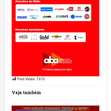
Post Views:
7.615
Veja também