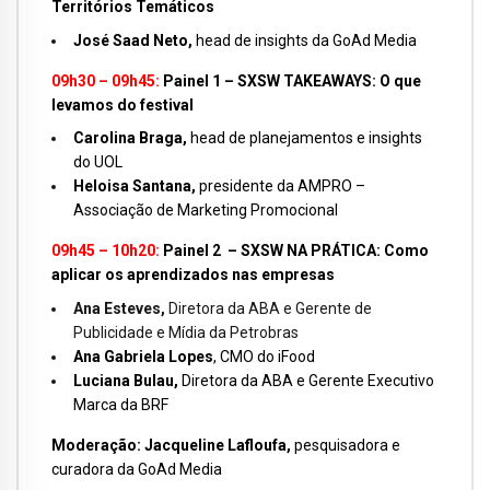
Territórios Temáticos
José Saad Neto,
head de insights da GoAd Media
09h30 – 09h45:
Painel 1 – SXSW TAKEAWAYS: O que
levamos do festival
Carolina Braga,
head de planejamentos e insights
do UOL
Heloisa Santana,
presidente da AMPRO –
Associação de Marketing Promocional
09h45 – 10h20:
Painel 2 –
SXSW NA PRÁTICA: Como
aplicar os aprendizados nas empresas
Ana Esteves,
Diretora da ABA e Gerente de
Publicidade e Mídia da Petrobras
Ana Gabriela Lopes
, CMO do iFood
Luciana Bulau,
Diretora da ABA e Gerente Executivo
Marca da BRF
Moderação:
Jacqueline Lafloufa,
pesquisadora e
curadora da GoAd Media