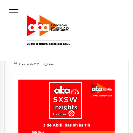
2 de abril de 2025
6
min