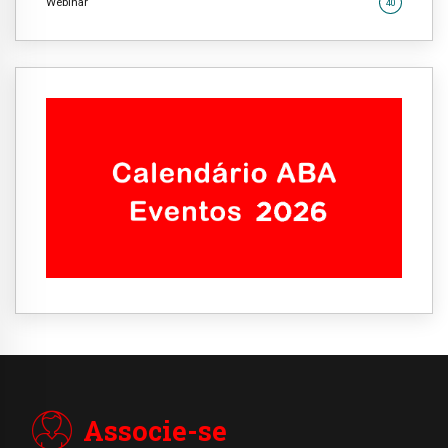
Webinar
40
Associe-se