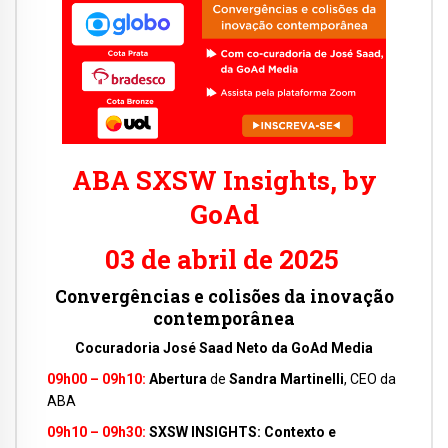
ABA SXSW Insights, by
GoAd
03 de abril de 2025
Convergências e colisões da inovação
contemporânea
Cocuradoria José Saad Neto da GoAd Media
09h00 – 09h10:
Abertura
de
Sandra Martinelli
, CEO da
ABA
09h10 – 09h30:
SXSW INSIGHTS: Contexto e