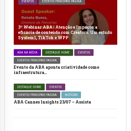
EVENTOS
EVENTOS PRINCIPAIS PAGINA
3º Webinar ABA | Atenção e Impacto: a
eficácia de conteúdo com Creators. Um estudo
System1, TikTok e WPP
ABA NA MÍDIA
DESTAQUE HOME
EVENTOS
EVENTOS PRINCIPAIS PAGINA
Evento da ABA aponta criatividade como
infraestrutura…
DESTAQUE HOME
EVENTOS
EVENTOS PRINCIPAIS PAGINA
NOTÍCIAS
ABA Cannes Insights 23/07 – Assista