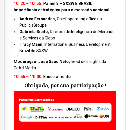
10h20 – 10h55:
Painel 3 –
SXSW E BRASIL:
Importância estratégica para o mercado nacional
Andrea Fernandes,
Chief operating office da
PublicisGroupe
Gabriela Sicito,
Diretora de Inteligência de Mercado
e Serviços da Globo
Tracy Mann,
International Business Development,
Brazil do SXSW
Moderação:
José Saad Neto,
head de insights da
GoAd Media
10h55 – 11h00:
Encerramento
Obrigada, por sua participação !