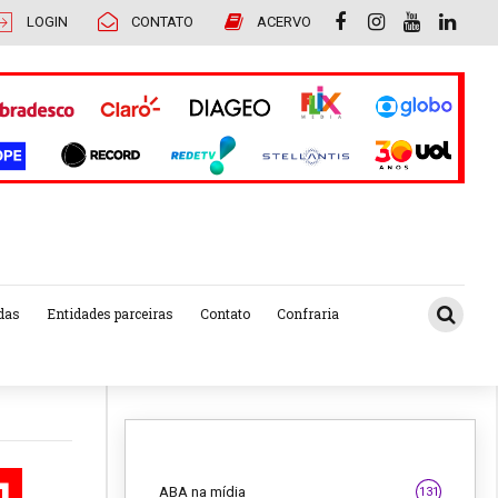
LOGIN
CONTATO
ACERVO
das
Entidades parceiras
Contato
Confraria
ABA na mídia
131