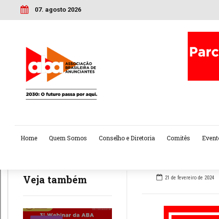
07. agosto 2026
Home
Quem Somos
Conselho e Diretoria
Comitês
Event
Veja também
21 de fevereiro de 2024