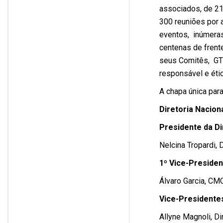
associados, de 21
300 reuniões por
eventos, inúmeras 
centenas de fren
seus Comitês, GTs,
responsável e étic
A chapa única par
Diretoria Nacion
Presidente da Di
Nelcina Tropardi, 
1º Vice-Presiden
Álvaro Garcia, C
Vice-Preside
Allyne Magnoli, D