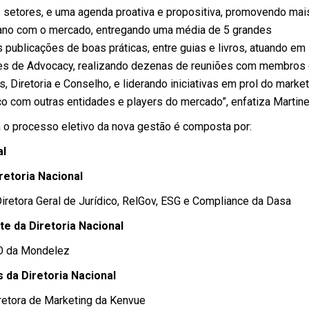
 setores, e uma agenda proativa e propositiva, promovendo mai
 ano com o mercado, entregando uma média de 5 grandes
publicações de boas práticas, entre guias e livros, atuando em
tes de Advocacy, realizando dezenas de reuniões com membros
 Diretoria e Conselho, e liderando iniciativas em prol do market
o com outras entidades e players do mercado”, enfatiza Martinel
a o processo eletivo da nova gestão é composta por:
al
retoria Nacional
Diretora Geral de Jurídico, RelGov, ESG e Compliance da Dasa
te da Diretoria Nacional
MO da Mondelez
ntes da Diretoria Nacional
iretora de Marketing da Kenvue