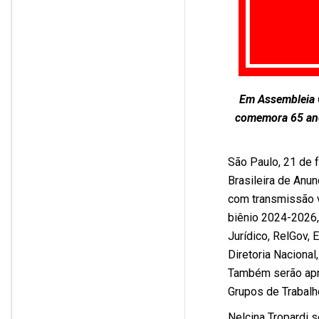
Em Assembleia G
comemora 65 ano
São Paulo, 21 de 
Brasileira de Anun
com transmissão v
biênio 2024-2026, 
Jurídico, RelGov,
Diretoria Nacional
Também serão apre
Grupos de Trabalh
Nelcina Tropardi s