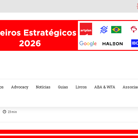
os
Advocacy
Notícias
Guias
Livros
ABA & WFA
Associa
23
min