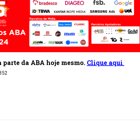
a parte da ABA hoje mesmo.
Clique aqui
.352