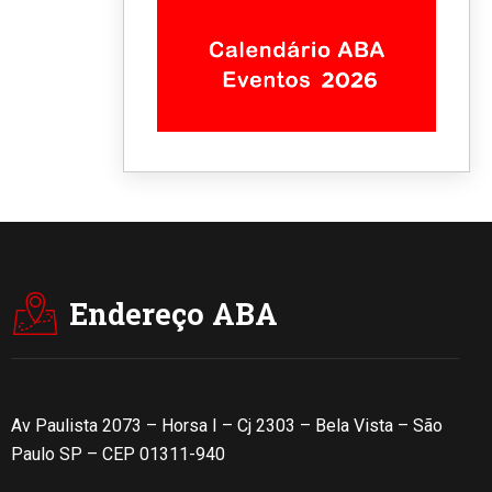
Endereço ABA
Av Paulista 2073 – Horsa I – Cj 2303 – Bela Vista – São
Paulo SP – CEP 01311-940