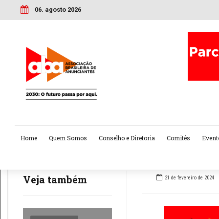
06. agosto 2026
Home
Quem Somos
Conselho e Diretoria
Comitês
Event
Veja também
21 de fevereiro de 2024