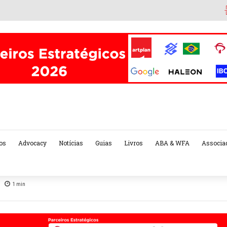
os
Advocacy
Notícias
Guias
Livros
ABA & WFA
Associa
1
min