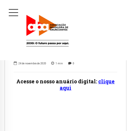
24 de novembro de 2020
1
min
0
Acesse o nosso anuário digital:
clique
aqui